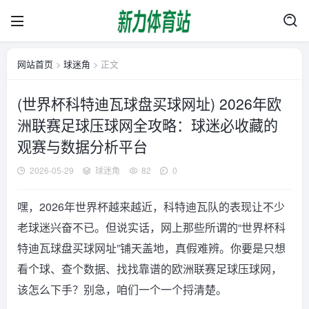
网站首页
>
球迷角
> 正文
(世界杯科特迪瓦球盘买球网址) 2026年欧
洲联赛足球压球网全攻略：球迷必收藏的
观赛与数据分析平台
2026-05-29
球迷角
82
0
嘿，2026年世界杯越来越近，科特迪瓦队的表现让不少
老球迷兴奋不已。但说实话，网上那些所谓的“世界杯科
特迪瓦球盘买球网址”铺天盖地，真假难辨。你要是只想
看个球、查个数据、找找靠谱的欧洲联赛足球压球网，
该怎么下手？别急，咱们一个一个捋清楚。