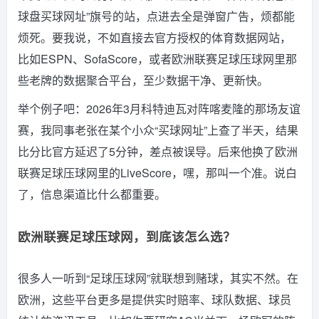
球盘买球网址”旗号的站，点进去全是弹窗广告，烦都能
烦死。要我说，不如直接去官方授权的体育数据网站，
比如ESPN、SofaScore，或者欧洲联赛足球压球网里那
些老牌的数据聚合平台，至少数据干净、更新快。
举个例子吧：2026年3月科特迪瓦对阵喀麦隆的那场友谊
赛，我同事老张在某个小众“买球网址”上查了半天，结果
比分比官方延迟了5分钟，差点被误导。后来他换了欧洲
联赛足球压球网里的LiveScore，嘿，那叫一个准。说白
了，信息渠道比什么都重要。
欧洲联赛足球压球网，到底该怎么选？
很多人一听到“足球压球网”就联想到赌球，其实不然。在
欧洲，这些平台更多是提供实时赔率、球队数据、球员