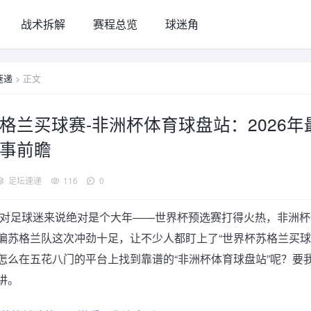
战术拆解
赛程总览
球迷角
速递
> 正文
格兰买球赛-非洲杯体育球盘站：2026年
事前瞻
足坛速递
116
0
6年对足球迷来说绝对是个大年——世界杯预选赛打得火热，非洲
偏苏格兰队这次冲劲十足，让不少人都盯上了“世界杯苏格兰买球
怎么在五花八门的平台上找到靠谱的“非洲杯体育球盘站”呢？要
讲。