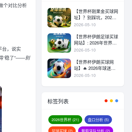
做个对比分析
【世界杯刚果金买球网
址】？别踩坑，2026
年观赛指南来了
2026-05-10
【世界杯伊朗足球买球
网站】: 2026年世界杯
平台，说实
伊朗队表现与安全投注
2026-05-10
指南
“稳了”——
别
【世界杯伊朗买球网
站】🔥 2026年球迷必
看：如何辨别靠谱平台
2026-05-10
与避坑指南
标签列表
2026世界杯
(21)
盘口分析
(5)
足球买球
(2)
葡萄牙队分析
(2)