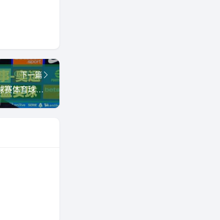
下一篇
世界杯新西兰赛事-奥运会足球赛体育球盘买球网：2026年球迷必看的三大趋势