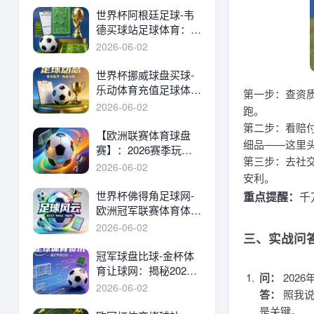
世界杯竞猜全攻略与冠
世界杯阿根廷足球-韦
军联赛买球站推荐
德买球站足球体育：
2026年最热观赛与投
2026-06-02
注指南
世界杯挪威球盘买球-
乐动体育充值足球体
第一步：查资
育：2026年北欧足球
2026-06-02
跑。
投注新风向
第二步：看赔付
【欧洲联赛体育球盘
细品——这里
赛】：2026赛季玩法
第三步：去社交
升级，老球迷也得重新
2026-06-02
安利。
当学徒
世界杯佛得角足球网-
重点提醒：
千
欧洲冠军联赛体育体球
网：一个老球迷的
2026-06-02
三、实战问
2026观赛新发现
冠军球盘比球-金杯体
育让球网：揭秘2026
问：
202
年足彩新玩法与实战策
2026-06-02
答：
照我说
略(冠军球盘比球)
是关键。