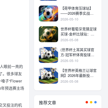
解析与实战策略
【荷甲体育压球站】
——2026赛季实战测
评与玩法全解析
2026-05-10
世界杯葡萄牙竞猜足球
买球-金杯比球站：
2026年葡萄牙队夺冠
2026-05-08
前景深度解析
(世界杯土耳其买球官
方-冠军杯体育投球
网)：2026年新手必知
2026-05-10
的三个投球策略
让人眼前一亮的
【世界杯英格兰让球官
了。很多球友
网】2026年最新投注
指南与避坑策略
嗓子“Flower
2026-05-08
26年预选赛主场
推荐文章
交叉投注的机