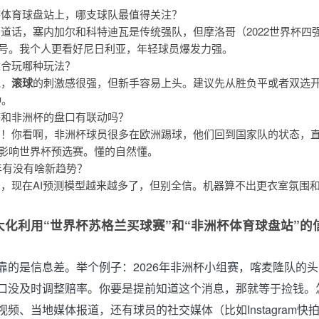
体育球盘站上，哪支球队最值得关注？
道话，塞内加尔和科特迪瓦是传统强队，但摩洛哥（2022世界杯四
号。我个人更看好尼日利亚，年轻球员爆发力强。
合玩哪种玩法？
，
滚球
的刺激感很强，但新手容易上头。建议先从胜负平或者双选开
种。
和非洲杯的盘口有联动吗？
！你看啊，非洲杯球员很多在欧洲踢球，他们回到国家队的状态，
影响世界杯预选赛。懂的自然懂。
6年有没有啥新趋势？
，现在AI预测模型越来越多了，但别全信。机器算不出更衣室氛围
大化利用“世界杯苏格兰买球赛”和“非洲杯体育球盘站”的
靠的是信息差。举个例子：2026年非洲杯小组赛，喀麦隆队的
口没及时调整赔率。你要是提前知道这个消息，那就等于捡钱。
频、当地媒体报道，还有球员的社交媒体（比如Instagram快