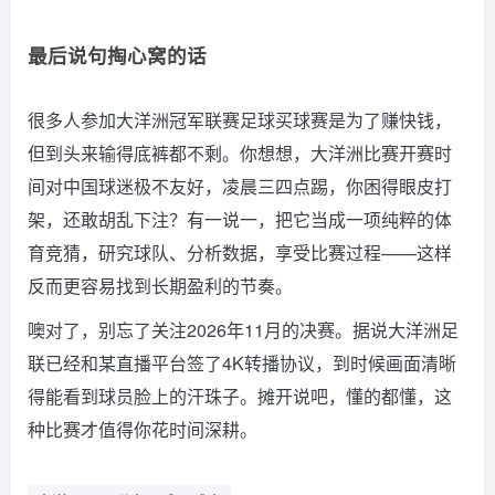
最后说句掏心窝的话
很多人参加大洋洲冠军联赛足球买球赛是为了赚快钱，
但到头来输得底裤都不剩。你想想，大洋洲比赛开赛时
间对中国球迷极不友好，凌晨三四点踢，你困得眼皮打
架，还敢胡乱下注？有一说一，把它当成一项纯粹的体
育竞猜，研究球队、分析数据，享受比赛过程——这样
反而更容易找到长期盈利的节奏。
噢对了，别忘了关注2026年11月的决赛。据说大洋洲足
联已经和某直播平台签了4K转播协议，到时候画面清晰
得能看到球员脸上的汗珠子。摊开说吧，懂的都懂，这
种比赛才值得你花时间深耕。