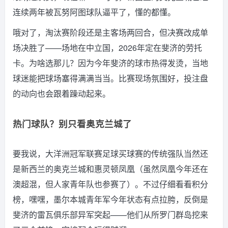
连续两年被瓦努阿图球队逼平了，懂的都懂。
哦对了，淘汰赛阶段还是主客场两回合，但决赛改成单
场决胜了——场地在中立国，2026年定在斐济的劳托
卡。为啥选那儿？因为今年斐济的球市热得发烫，当地
球迷能把球场塞得满满当当。比赛现场氛围好，投注盘
的动向也会跟着躁动起来。
热门球队？别只看奥克兰城了
要我说，大洋洲冠军联赛足球买球赛的传统强队当然还
是新西兰的奥克兰城和惠灵顿凤凰（虽然凤凰今年还在
澳超混，但人家青年队也参赛了）。不过仔细看看积分
榜，嘿嘿，墨尔本城青年军今年状态有点拉胯，反倒是
斐济的雷瓦俱乐部异军突起——他们从所罗门群岛挖来