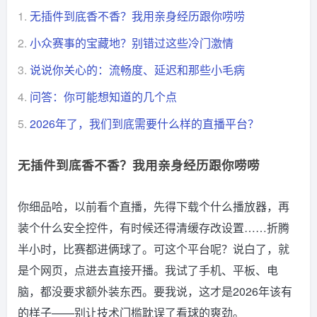
1.
无插件到底香不香？我用亲身经历跟你唠唠
2.
小众赛事的宝藏地？别错过这些冷门激情
3.
说说你关心的：流畅度、延迟和那些小毛病
4.
问答：你可能想知道的几个点
5.
2026年了，我们到底需要什么样的直播平台？
无插件到底香不香？我用亲身经历跟你唠唠
你细品哈，以前看个直播，先得下载个什么播放器，再
装个什么安全控件，有时候还得清缓存改设置……折腾
半小时，比赛都进俩球了。可这个平台呢？说白了，就
是个网页，点进去直接开播。我试了手机、平板、电
脑，都没要求额外装东西。要我说，这才是2026年该有
的样子——别让技术门槛耽误了看球的爽劲。