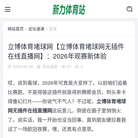
网站首页
>
足坛速递
> 正文
立博体育堵球网【立博体育堵球网无插件
在线直播网】：2026年观赛新体验
2026-06-29
足坛速递
57
0
哎，说到看球，2026年可真是大变样了。以前咱们追着
比赛跑，不是得装这插件就是得折腾那会员，到头来卡
得像幻灯片——你说气不气人？不过呢，
立博体育堵球
网无插件在线直播网
这玩意儿，倒是在圈子里悄悄火
了。说实话，我一开始也没当回事，直到朋友硬拉着我
试了一场欧冠夜赛，嘿，还真有点意思。