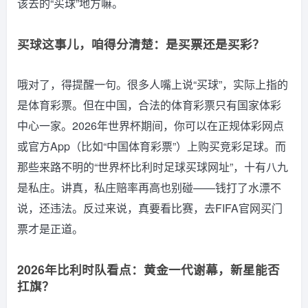
该去的“买球”地方嘛。
买球这事儿，咱得分清楚：是买票还是买彩？
哦对了，得提醒一句。很多人嘴上说“买球”，实际上指的
是体育彩票。但在中国，合法的体育彩票只有国家体彩
中心一家。2026年世界杯期间，你可以在正规体彩网点
或官方App（比如“中国体育彩票”）上购买竞彩足球。而
那些来路不明的“世界杯比利时足球买球网址”，十有八九
是私庄。讲真，私庄赔率再高也别碰——钱打了水漂不
说，还违法。反过来说，真要看比赛，去FIFA官网买门
票才是正道。
2026年比利时队看点：黄金一代谢幕，新星能否
扛旗？