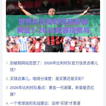
1.
别被假网站忽悠了：2026年比利时队官方信息去哪儿
找？
2.
买球这事儿，咱得分清楚：是买票还是买彩？
3.
2026年比利时队看点：黄金一代谢幕，新星能否扛
旗？
4.
一个老球迷的实战建议：这样“买球”才靠谱