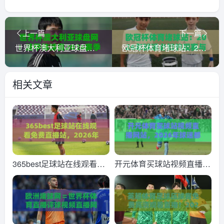
上一篇
下一篇
世界杯澳大利亚球盘网：法甲体球赛2026赛季前瞻与投注技巧
欧冠杯体育堵球站：2026年球迷必知的观赛与投注新趋势
相关文章
365best足球站在线观看免
开元体育买球站视频直播网
费直播站，2026年球迷该
站，2026年球迷都在怎么
怎么选？(365best足球站在
用？(开元体育买球站视频
线观看免费直播站)
直播网站)