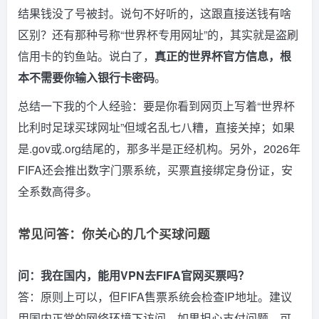
结果钱没了号被封。说句不好听的，这跟直接送钱有啥
区别？还有那种号称“世界杯专用网址”的，其实就是盗刷
信用卡的钓鱼站。说白了，
真正的世界杯官方信息，根
本不需要你输入银行卡密码
。
总结一下我的个人经验：要是你看到网页上写着“世界杯
比利时足球买球网址”但域名乱七八糟，直接关掉；如果
是.gov或.org结尾的，那多半是正经机构。另外，2026年
FIFA还会推出数字门票系统，买票直接绑定身份证，安
全系数高得多。
常见问答：你关心的几个买球问题
问：我在国内，能用VPN去FIFA官网买票吗？
答：原则上可以，但FIFA售票系统会检查IP地址。建议
用国内正常的网络环境下访问，如果担心支付问题，可