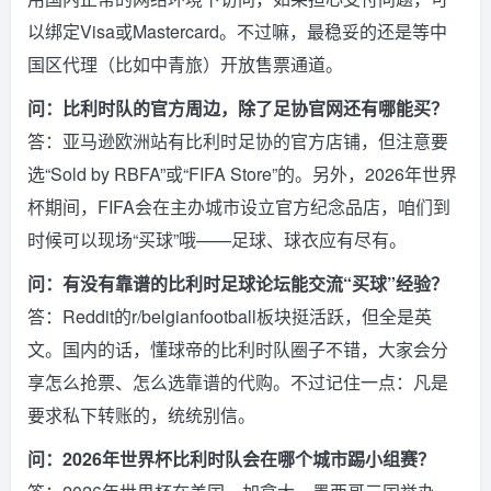
以绑定Visa或Mastercard。不过嘛，最稳妥的还是等中
国区代理（比如中青旅）开放售票通道。
问：比利时队的官方周边，除了足协官网还有哪能买？
答：亚马逊欧洲站有比利时足协的官方店铺，但注意要
选“Sold by RBFA”或“FIFA Store”的。另外，2026年世界
杯期间，FIFA会在主办城市设立官方纪念品店，咱们到
时候可以现场“买球”哦——足球、球衣应有尽有。
问：有没有靠谱的比利时足球论坛能交流“买球”经验？
答：Reddit的r/belgianfootball板块挺活跃，但全是英
文。国内的话，懂球帝的比利时队圈子不错，大家会分
享怎么抢票、怎么选靠谱的代购。不过记住一点：凡是
要求私下转账的，统统别信。
问：2026年世界杯比利时队会在哪个城市踢小组赛？