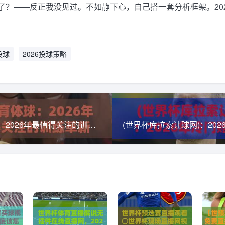
了？——反正我没见过。不如静下心，自己搭一套分析框架。20
投球
2026投球策略
冠军体育体球：2026年最值得关注的训练革新与赛事前瞻（冠军体育体球）