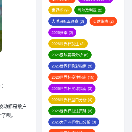
世界杯
(9)
阿尔及利亚
(2)
大洋洲冠军联赛
(3)
买球策略
(2)
2026赛季
(2)
2026世界杯投注
(3)
2026足球赛事分析
(6)
2026世界杯购彩指南
(3)
2026世界杯投注指南
(15)
下：
2026世界杯买球指南
(3)
2026世界杯盘口分析
(4)
波动都是散户
2026世界杯投注策略
(3)
”了呗。
2026大洋洲杯盘口分析
(3)