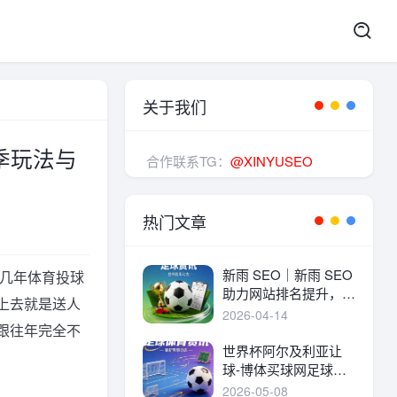
关于我们
赛季玩法与
合作联系TG：
@XINYUSEO
热门文章
新雨 SEO｜新雨 SEO
这几年体育投球
助力网站排名提升，新
上去就是送人
雨 SEO 打造精准流
2026-04-14
跟往年完全不
量，新雨 SEO 实现长
效优化
世界杯阿尔及利亚让
。
球-博体买球网足球体
育：2026年盘口深度
2026-05-08