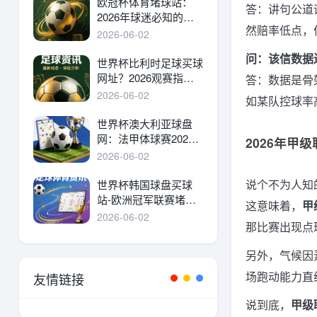
欧冠杯体育堵球站：
答：讲句公道
2026年球迷必知的观
然赔率低点，
赛与投注新趋势
2026-06-02
问：该信数据
世界杯比利时足球买球
网址？2026观赛指南
答：数据是骨
与官方渠道全解析
2026-06-02
如某队控球率
世界杯澳大利亚球盘
网：法甲体球赛2026
2026年甲
赛季前瞻与投注技巧
2026-06-02
说个不为人知
世界杯韩国球盘买球
站-欧洲冠军联赛堵球
这意味着，
甲
网，2026年球迷必看
2026-06-02
那比赛出现点
的（世界杯韩国球盘买
球站）安全指南与避坑
另外，气候因
策略
场跑动能力直
友情链接
说到底，
甲级