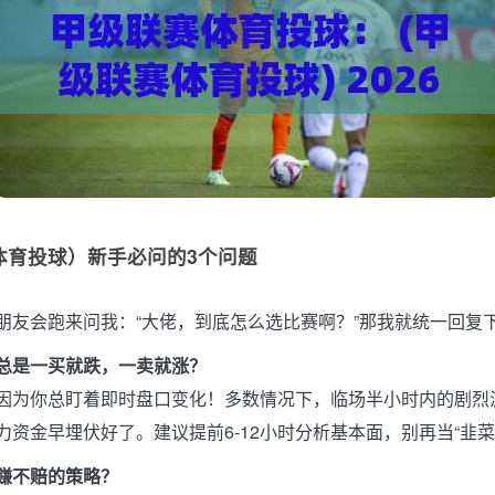
体育投球）新手必问的3个问题
朋友会跑来问我：“大佬，到底怎么选比赛啊？”那我就统一回复
总是一买就跌，一卖就涨？
因为你总盯着即时盘口变化！多数情况下，临场半小时内的剧烈
力资金早埋伏好了。建议提前6-12小时分析基本面，别再当“韭菜
赚不赔的策略？