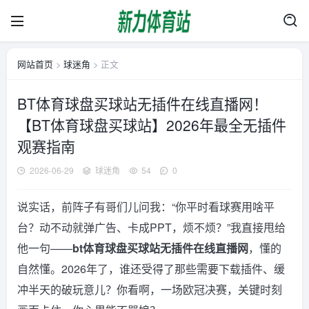
网站首页
>
球迷角
> 正文
BT体育球盘买球站无插件在线直播网！
【BT体育球盘买球站】2026年最全无插件
观赛指南
2026-06-29
球迷角
54
0
说实话，前阵子有哥们儿问我：“你平时看球赛用啥平
台？动不动就弹广告、卡成PPT，烦不烦？”我直接甩给
他一句——
bt体育球盘买球站无插件在线直播网
，懂的
自然懂。2026年了，谁还受得了那些需要下载插件、缓
冲半天的破玩意儿？你看啊，一场欧冠决赛，关键时刻