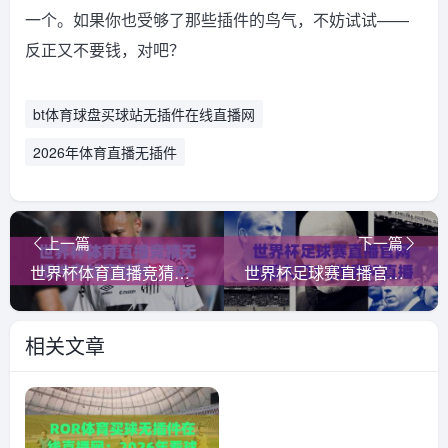
一个。如果你也受够了那些插件的鸟气，不妨试试——
反正又不要钱，对吧？
bt体育球盘买球站无插件在线直播网
2026年体育直播无插件
上一篇
下一篇
世界杯体育直播竞猜无插件在线直播网，2026球迷的新大陆
世界杯足球赛直播官网观看入口！(世界杯直播) 2026年官方入口全攻略
相关文章