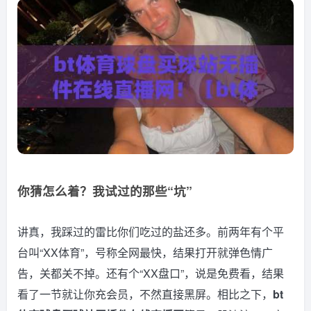
你猜怎么着？我试过的那些“坑”
讲真，我踩过的雷比你们吃过的盐还多。前两年有个平
台叫“XX体育”，号称全网最快，结果打开就弹色情广
告，关都关不掉。还有个“XX盘口”，说是免费看，结果
看了一节就让你充会员，不然直接黑屏。相比之下，
bt