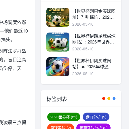
【世界杯刚果金买球网
址】？别踩坑，2026
中场调度依然
年观赛指南来了
2026-05-10
—他们最近10
【世界杯伊朗足球买球
有搞头。
网站】: 2026年世界杯
伊朗队表现与安全投注
2026-05-10
对阵法罗群岛
指南
的，盲目追高
【世界杯伊朗买球网
站】🔥 2026年球迷必
员伤停、天
看：如何辨别靠谱平台
2026-05-10
与避坑指南
标签列表
2026世界杯
(21)
盘口分析
(5)
我凌晨三点提
足球买球
(2)
葡萄牙队分析
(2)