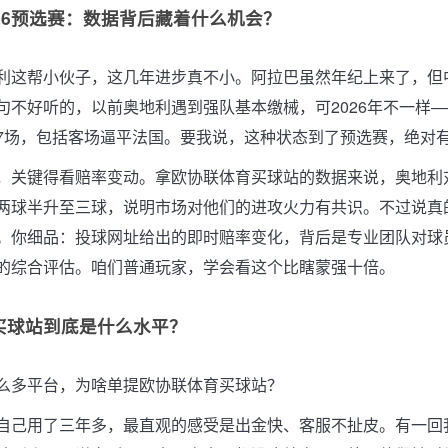
26预选赛：数据背后藏着什么机会？
利这帮小伙子，这几年进步真不小。阿拉巴虽然年纪上来了，但
句不好听的，以前奥地利遇到强队基本缴械，可2026年不一样—
7场，包括客场逼平法国。要我说，这种状态到了预选赛，绝对
，关键得看赔率变动。拿欧协联体育买球站的数据来说，奥地利
两球半升至三球，说明市场对他们的进攻火力有共识。不过说真
。你细品：投球网址给出的即时赔率变化，背后是专业团队对球
的综合评估。咱们普通玩家，学会看这个比瞎蒙强十倍。
买球站到底是什么水平？
么多平台，为啥单提欧协联体育买球站？
自己用了三年多，最直观的感受是出金快、客服不扯皮。有一回