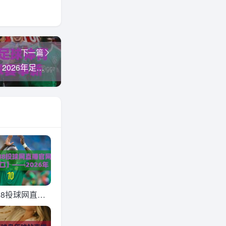
下一篇
【火狐体育买球足球体育】：2026年足球赛事新玩法，老球迷教你避坑
888投球网直播
观看入口】——
6年最新观赛指