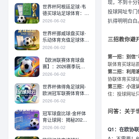
现，不到十分
世界杯竞猜全攻略与冠
世界杯阿根廷足球-韦
投球网址专门
军联赛买球站推荐
德买球站足球体育：
2026年最热观赛与投
扒得明明白白
2026-06-02
注指南
世界杯挪威球盘买球-
三招教你避
乐动体育充值足球体
育：2026年北欧足球
2026-06-02
投注新风向
第一招：别信“
【欧洲联赛体育球盘
联体育买球站首
赛】：2026赛季玩法
第二招：利用
升级，老球迷也得重新
2026-06-02
协联体育买球
当学徒
第三招：小注
世界杯佛得角足球网-
欧洲冠军联赛体育体球
住：投球网址
网：一个老球迷的
2026-06-02
2026观赛新发现
问答：关于
冠军球盘比球-金杯体
育让球网：揭秘2026
年足彩新玩法与实战策
2026-06-02
Q1：在欧协
略(冠军球盘比球)
A：不需要！