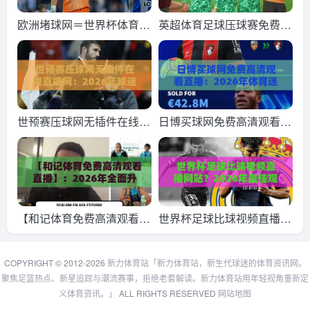
欧洲堵球网＝世界杯体育直
英超体育足球压球赛免费高
播评球视频直播网站！202
清观看直播！2026赛季观
6世界杯观赛新选择
赛指南（英超体育足球压球
赛）
世预赛压球网无插件在线直
日博买球网免费高清观看直
播网：2026年球迷必备的
播：2026年体育迷必备的
观赛神器
观赛神器
【和记体育免费高清观看直
世界杯足球比球视频直播网
播】：2026年全面升级，
站？2026年最佳观看平台
零延迟观赛体验全解析
推荐（世界杯足球比球视频
COPYRIGHT © 2012-2026
新力体育站「新力体育站，新生代球迷的体育资讯网。
聚焦足篮热点、新星追踪与潮流赛事，拒绝老套解读。新力体育站用年轻视角重新定
直播网站）全攻略
义体育资讯。」
ALL RIGHTS RESERVED
网站地图