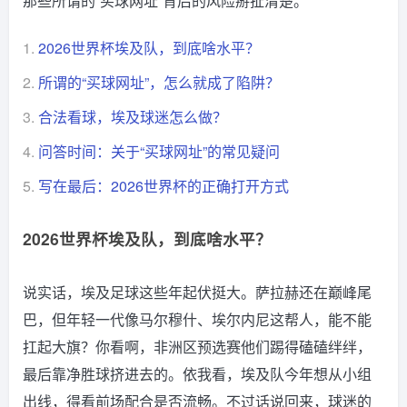
那些所谓的“买球网址”背后的风险掰扯清楚。
1.
2026世界杯埃及队，到底啥水平？
2.
所谓的“买球网址”，怎么就成了陷阱？
3.
合法看球，埃及球迷怎么做？
4.
问答时间：关于“买球网址”的常见疑问
5.
写在最后：2026世界杯的正确打开方式
2026世界杯埃及队，到底啥水平？
说实话，埃及足球这些年起伏挺大。萨拉赫还在巅峰尾
巴，但年轻一代像马尔穆什、埃尔内尼这帮人，能不能
扛起大旗？你看啊，非洲区预选赛他们踢得磕磕绊绊，
最后靠净胜球挤进去的。依我看，埃及队今年想从小组
出线，得看前场配合是否流畅。不过话说回来，球迷的