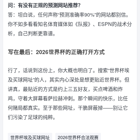
问：有没有正规的预测网站推荐？
答：坦白说，任何声称“预测准确率90%”的网站都别信。
你不如多看看知名体育媒体如《队报》、ESPN的战术分
析，自己判断更靠谱。
写在最后：2026世界杯的正确打开方式
行了，话说到这份上，你大概也明白了。搜索“世界杯埃
及买球网址”的人，其实内心深处是想更贴近世界杯。但
讲真，最贴近的方式是约上三五好友，买点啤酒和炸
鸡，守着大屏幕看萨拉赫冲刺。那个瞬间的快乐，比任
何赌局都真实。至于那些网址，干脆屏蔽掉——别让它
们污染了足球的纯粹。
世界杯埃及买球网址
2026世界杯合法观赛