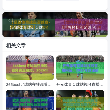
上一篇
下一篇
【足联体育球盘买球赛-欧协联压球网】：2026赛季欧协联投注策略与盘口深度解析
【世界杯伊朗足球-即时买球赛足球体育】：2026年伊朗队生死战，投注前必看的3个冷门数据
相关文章
365best足球站在线观看免
开元体育买球站视频直播网
费直播站，2026年球迷该
站，2026年球迷都在怎么
怎么选？(365best足球站在
用？(开元体育买球站视频
线观看免费直播站)
直播网站)