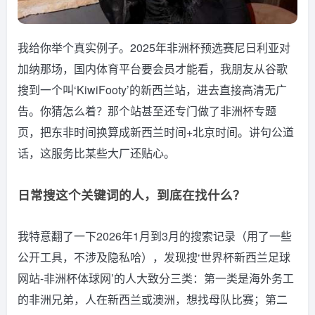
我给你举个真实例子。2025年非洲杯预选赛尼日利亚对
加纳那场，国内体育平台要会员才能看，我朋友从谷歌
搜到一个叫‘KiwiFooty’的新西兰站，进去直接高清无广
告。你猜怎么着？那个站甚至还专门做了非洲杯专题
页，把东非时间换算成新西兰时间+北京时间。讲句公道
话，这服务比某些大厂还贴心。
日常搜这个关键词的人，到底在找什么？
我特意翻了一下2026年1月到3月的搜索记录（用了一些
公开工具，不涉及隐私哈），发现搜‘世界杯新西兰足球
网站-非洲杯体球网’的人大致分三类：第一类是海外务工
的非洲兄弟，人在新西兰或澳洲，想找母队比赛；第二