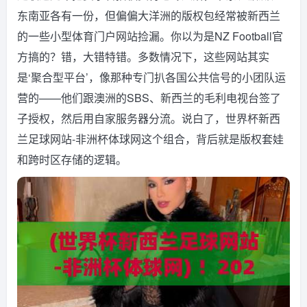
东南亚各有一份，但偏偏大洋洲的版权包经常被新西兰
的一些小型体育门户网站捡漏。你以为是NZ Football官
方搞的？错，大错特错。多数情况下，这些网站其实
是‘聚合型平台’，像那种专门扒各国公共信号的小团队运
营的——他们跟澳洲的SBS、新西兰的毛利电视台签了
子授权，然后用自家服务器分流。说白了，世界杯新西
兰足球网站-非洲杯体球网这个组合，背后就是版权套娃
和跨时区存储的逻辑。