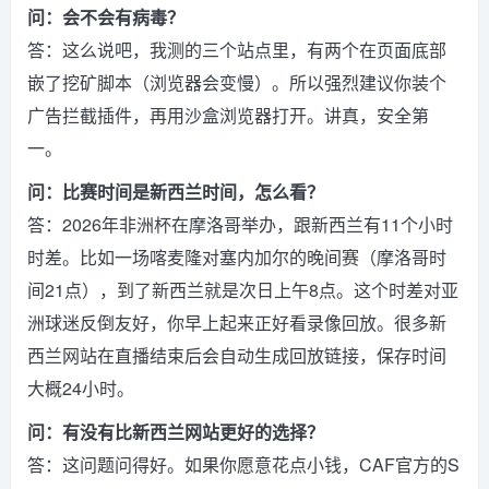
问：会不会有病毒？
答：这么说吧，我测的三个站点里，有两个在页面底部
嵌了挖矿脚本（浏览器会变慢）。所以强烈建议你装个
广告拦截插件，再用沙盒浏览器打开。讲真，安全第
一。
问：比赛时间是新西兰时间，怎么看？
答：2026年非洲杯在摩洛哥举办，跟新西兰有11个小时
时差。比如一场喀麦隆对塞内加尔的晚间赛（摩洛哥时
间21点），到了新西兰就是次日上午8点。这个时差对亚
洲球迷反倒友好，你早上起来正好看录像回放。很多新
西兰网站在直播结束后会自动生成回放链接，保存时间
大概24小时。
问：有没有比新西兰网站更好的选择？
答：这问题问得好。如果你愿意花点小钱，CAF官方的S