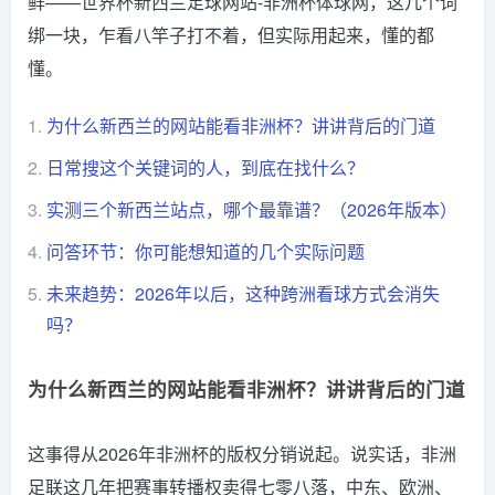
鲜——世界杯新西兰足球网站-非洲杯体球网，这几个词
绑一块，乍看八竿子打不着，但实际用起来，懂的都
懂。
1.
为什么新西兰的网站能看非洲杯？讲讲背后的门道
2.
日常搜这个关键词的人，到底在找什么？
3.
实测三个新西兰站点，哪个最靠谱？（2026年版本）
4.
问答环节：你可能想知道的几个实际问题
5.
未来趋势：2026年以后，这种跨洲看球方式会消失
吗？
为什么新西兰的网站能看非洲杯？讲讲背后的门道
这事得从2026年非洲杯的版权分销说起。说实话，非洲
足联这几年把赛事转播权卖得七零八落，中东、欧洲、