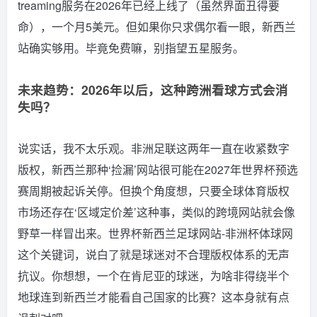
treaming服务在2026年已经上线了（虽然界面丑得要
命），一个月5美元。但如果你只求偶尔看一眼，新西兰
站确实够用。毕竟免费嘛，别指望五星服务。
未来趋势：2026年以后，这种跨洲看球方式会消
失吗？
说实话，我不太乐观。非洲足联这两年一直在收紧数字
版权，新西兰那种‘捡漏’网站很可能在2027年世界杯预选
赛周期被起诉关停。但换个角度想，只要全球体育版权
市场还存在‘区域定价差’这种事，类似的跨境网站就会像
野草一样冒出来。世界杯新西兰足球网站-非洲杯体球网
这个关键词，说白了就是球迷对不合理版权体系的无声
抗议。你想想，一个在肯尼亚的球迷，为啥非得绕半个
地球连到新西兰才能看自己国家的比赛？这本身就有点