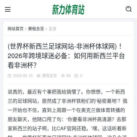
网站首页
>
赛程总览
> 正文
(世界杯新西兰足球网站-非洲杯体球网) ！
2026年跨境球迷必备：如何用新西兰平台
看非洲杯？
2026-05-15
赛程总览
98
0
说真的，最近有个事把我给搞懵了。你想想，一个新西
兰的足球网站，居然成了非洲杯铁粉们的‘秘密基地’？我
一开始也不信，直到上周跟一个在奥克兰做体育转播的
朋友聊天，他随口甩了句：‘你要看非洲杯高清源？去那
家新西兰的站子啊，比CAF官网还稳。’嘿，这话听着新