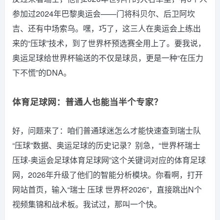
参加过2024年巴黎奥运会——门将科贝尔、后卫阿坎
吉、还有中场索乌。嘿，巧了，这三人在奥运会上练出
来的“压球”技术，到了世界杯预选赛全用上了。要我说，
奥运足球给世界杯输送的不仅是球员，更是一种“在压力
下不慌”的DNA。
体育足球网：普通人也能当半个专家？
好，问题来了：咱们普通球迷怎么才能快速查到瑞士队
“压球”数据、奥运足球的历史记录？别急，“世界杯瑞士
压球-奥运会足球体育足球网”这个关键词对应的体育足球
网，2026年升级了他们的智能分析模块。你看啊，打开
网站首页，输入“瑞士 压球 世界杯2026”，直接跳出N个
视频集锦和战术板。我试过，那叫一个快。