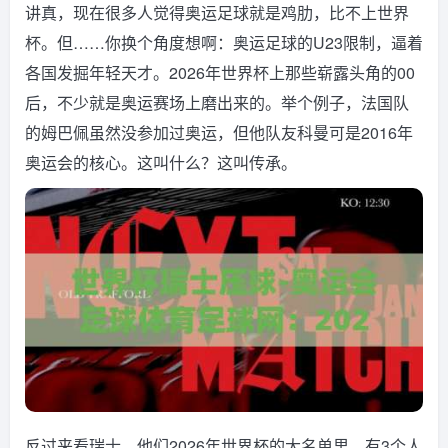
讲真，现在很多人觉得奥运足球就是鸡肋，比不上世界
杯。但……你换个角度想啊：奥运足球的U23限制，逼着
各国发掘年轻天才。2026年世界杯上那些崭露头角的00
后，不少就是奥运赛场上磨出来的。举个例子，法国队
的姆巴佩虽然没参加过奥运，但他队友科曼可是2016年
奥运会的核心。这叫什么？这叫传承。
反过来看瑞士，他们2026年世界杯的大名单里，有3个人