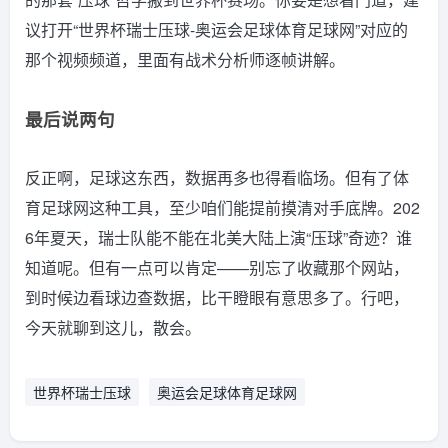
议打开“世界杯瑞士压球-奥运会足球体育足球网”对应的
那个视频频道，里面有战术分析师逐帧讲解。
最后说两句
反正啊，足球这东西，数据再多也得看临场。但有了体
育足球网这种工具，至少咱们能提前摸清对手底牌。202
6年夏天，瑞士队能不能在北美大陆上演“压球”奇迹？谁
知道呢。但有一点可以肯定——别忘了收藏那个网站，
到时候边看球边查数据，比干瞪眼有意思多了。行吧，
今天就聊到这儿，散会。
世界杯瑞士压球
奥运会足球体育足球网