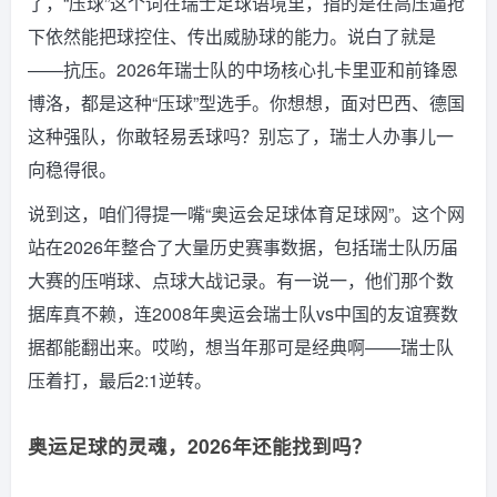
了，“压球”这个词在瑞士足球语境里，指的是在高压逼抢
下依然能把球控住、传出威胁球的能力。说白了就是
——抗压。2026年瑞士队的中场核心扎卡里亚和前锋恩
博洛，都是这种“压球”型选手。你想想，面对巴西、德国
这种强队，你敢轻易丢球吗？别忘了，瑞士人办事儿一
向稳得很。
说到这，咱们得提一嘴“奥运会足球体育足球网”。这个网
站在2026年整合了大量历史赛事数据，包括瑞士队历届
大赛的压哨球、点球大战记录。有一说一，他们那个数
据库真不赖，连2008年奥运会瑞士队vs中国的友谊赛数
据都能翻出来。哎哟，想当年那可是经典啊——瑞士队
压着打，最后2:1逆转。
奥运足球的灵魂，2026年还能找到吗？