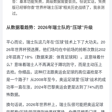
答：基本功能免费，高级数据需要会员。但说实话，免费
版已经够你查“世界杯瑞士压球”相关历史战绩了，我亲测
过。
从数据看趋势：2026年瑞士队的“压球”升级
平心而论，瑞士队这几年在“压球”技术上下了大功夫。20
26年世界杯预选赛，他们场均在中前场的抢断次数比202
2年提高了18%（数据来源：体育足球网）。这意味着什
么？意味着瑞士人不再满足于蹲坑防守，而是主动压上
去抢。你细品，这种打法跟奥运会足球的高位逼抢是不
是一个路子？从2008年至今，奥运足球里“压球”战术的成
功率一直在涨，2024年巴黎奥运会更是达到了74%的恐
怖数据。
换句话说，2026年世界杯上，瑞士队很可能把奥运足球
的那套“压球”哲学搬到世界杯赛场。你要是想看门道，建