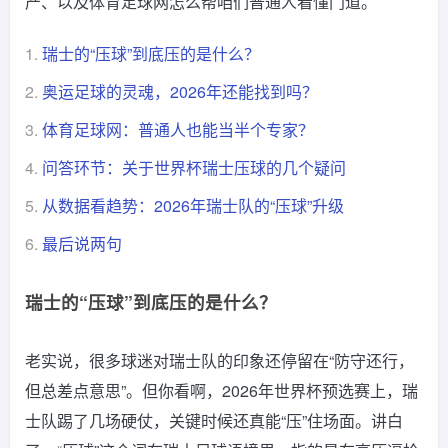
产、以及体育足球网怎么帮咱们普通人看懂门道。
1.
瑞士的“压球”到底压的是什么？
2.
奥运足球的灵魂，2026年还能找到吗？
3.
体育足球网：普通人也能当半个专家？
4.
问答环节：关于世界杯瑞士压球的几个疑问
5.
从数据看趋势：2026年瑞士队的“压球”升级
6.
最后说两句
瑞士的“压球”到底压的是什么？
老实说，很多球迷对瑞士队的印象还停留在“防守还行，
但总差点意思”。但你看啊，2026年世界杯预选赛上，瑞
士队踢了几场硬仗，关键时候还真能“压”住场面。讲白