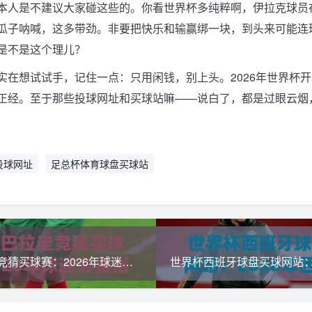
本人是不建议大家碰这些的。你看世界杯多纯粹啊，伊拉克球员
瓜子呐喊，这多带劲。非要把快乐和输赢绑一块，到头来可能连
是不是这个理儿？
实在想试试手，记住一点：只用闲钱，别上头。2026年世界杯
正经。至于那些投球网址和买球站嘛——说白了，都是过眼云烟
投球网址
足总杯体育球盘买球站
世界杯巴拉圭竞猜买球赛：2026年球迷必看指南【世界杯巴拉圭竞猜买球赛】