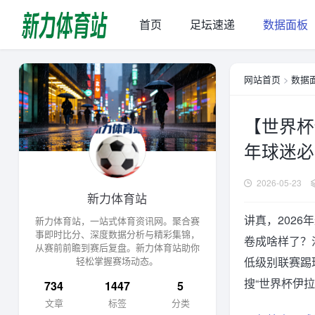
首页
足坛速递
数据面板
网站首页
>
数据
【世界杯
年球迷必
2026-05-23
新力体育站
讲真，202
新力体育站，一站式体育资讯网。聚合赛
事即时比分、深度数据分析与精彩集锦，
卷成啥样了？
从赛前前瞻到赛后复盘。新力体育站助你
轻松掌握赛场动态。
低级别联赛踢
搜“世界杯伊
734
1447
5
文章
标签
分类