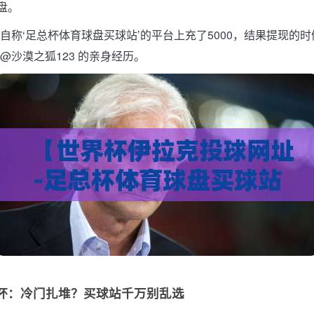
盘。
个自称‘足总杯体育球盘买球站’的平台上充了5000，结果提现的
@沙漠之狐123 的亲身经历。
总杯：冷门扎堆？买球站千万别乱选