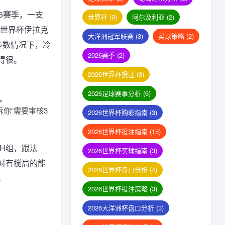
6赛季，一支
世界杯
(9)
阿尔及利亚
(2)
“世界杯伊拉克
大洋洲冠军联赛
(3)
买球策略
(2)
多数情况下，冷
2026赛季
(2)
得很。
2026世界杯投注
(3)
2026足球赛事分析
(6)
大。
你“需要审核3
2026世界杯购彩指南
(3)
2026世界杯投注指南
(15)
H组，跟法
2026世界杯买球指南
(3)
对有搅局的能
2026世界杯盘口分析
(4)
。
2026世界杯投注策略
(3)
2026大洋洲杯盘口分析
(3)