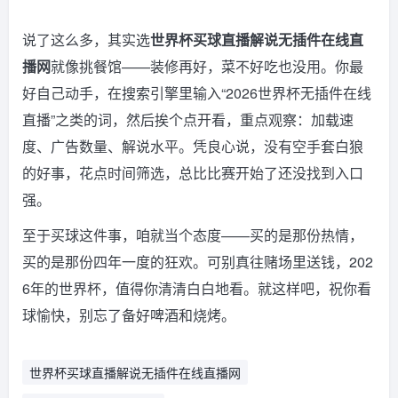
说了这么多，其实选
世界杯买球直播解说无插件在线直
播网
就像挑餐馆——装修再好，菜不好吃也没用。你最
好自己动手，在搜索引擎里输入“2026世界杯无插件在线
直播”之类的词，然后挨个点开看，重点观察：加载速
度、广告数量、解说水平。凭良心说，没有空手套白狼
的好事，花点时间筛选，总比比赛开始了还没找到入口
强。
至于买球这件事，咱就当个态度——买的是那份热情，
买的是那份四年一度的狂欢。可别真往赌场里送钱，202
6年的世界杯，值得你清清白白地看。就这样吧，祝你看
球愉快，别忘了备好啤酒和烧烤。
世界杯买球直播解说无插件在线直播网