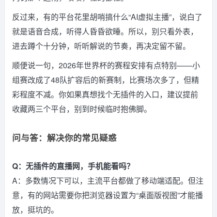
反过来，有的平台花里胡哨搞什么“AI虚拟主播”，说白了
就是语音合成，听得人昏昏欲睡。所以，别只看外表，
进去蹲个十分钟，听听解说的节奏，再决定留不留。
顺便说一句，2026年世界杯的赛程安排有点特别——小
组赛改成了48队扩容后的新赛制，比赛场次多了，但精
彩程度不减。你如果真想找个无插件的入口，建议提前
收藏两三个平台，别到时候临时抱佛脚。
问与答：解决你的常见疑惑
Q：无插件的直播网，手机能看吗？
A：多数情况下可以，主流平台都做了移动端适配。但注
意，有的网站需要你把浏览器设置为“桌面版视图”才能播
放，挺坑的。