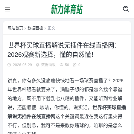
网站首页
>
数据面板
> 正文
世界杯买球直播解说无插件在线直播网：
2026观赛新选择，懂的自然懂！
2026-06-29
数据面板
56
0
讲真，你有多久没痛痛快快地看一场球赛直播了？2026
年世界杯眼看就要来了，满脑子想的都是怎么找个靠谱
的地方，既不用下载乱七八糟的插件，又能听到专业解
说，还能顺便...咳咳，你懂的。说实话，
世界杯买球直播
解说无插件在线直播网
这个关键词最近在我这行里火得
不行，但别急，我可不是来教你赌球的，咱聊的是怎么