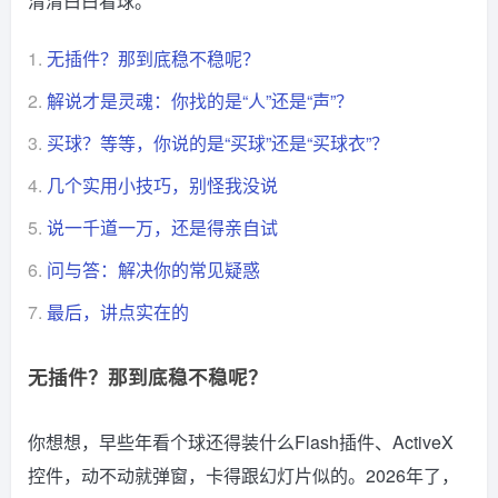
清清白白看球。
1.
无插件？那到底稳不稳呢？
2.
解说才是灵魂：你找的是“人”还是“声”？
3.
买球？等等，你说的是“买球”还是“买球衣”？
4.
几个实用小技巧，别怪我没说
5.
说一千道一万，还是得亲自试
6.
问与答：解决你的常见疑惑
7.
最后，讲点实在的
无插件？那到底稳不稳呢？
你想想，早些年看个球还得装什么Flash插件、ActiveX
控件，动不动就弹窗，卡得跟幻灯片似的。2026年了，