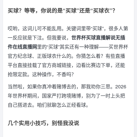
买球？等等，你说的是“买球”还是“买球衣”？
哎哟，这词儿可不能乱用。关键词里带“买球”，很多人第
一反应就是下注。但我要说，
世界杯买球直播解说无插
件在线直播网
里的“买球”其实还有一种理解——买世界杯
官方纪念球、正版球衣什么的。你猜怎么着？有些直播
平台直接挂载了官方商城链接，边看比赛边下单，还能
抢限定款。这种操作，不香吗？
当然啦，如果你真冲着赌博去的，那我劝你三思。2026
年世界杯期间，国家严打跨境赌博，别为了一时上头把
自己搭进去。咱们就聊怎么正经看球。
几个实用小技巧，别怪我没说