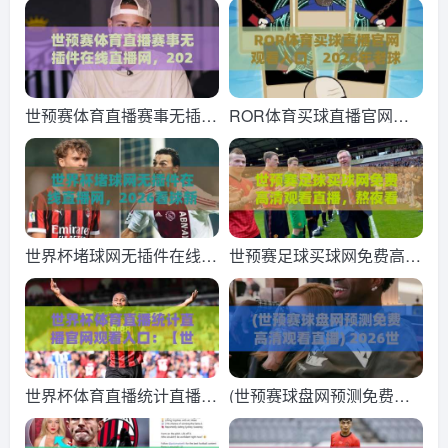
世预赛体育直播赛事无插件
ROR体育买球直播官网观
在线直播网，2026终极看
看入口，2026年老球迷私
球指南来了
藏的几个实用经验
世界杯堵球网无插件在线直
世预赛足球买球网免费高清
播网，2026看球新姿势？
观看直播，熬夜看球别错过
这5个门道！
世界杯体育直播统计直播官
(世预赛球盘网预测免费高
网观看入口：【世界杯体育
清观看直播) 2026世预赛观