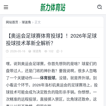
网站首页
>
球迷角
> 正文
【奥运会足球赛体育投球】！2026年足球
投球技术革新全解析？
2026-05-16
球迷角
102
0
嘿，说到奥运会足球赛，你首先想到的是啥？球星们的
盘带过人，还是门将的神扑救？要我说啊，很多人忽略
了一个关键动作——
体育投球
。没错，就是界外球。别
小看这个环节，2026年洛杉矶奥运会的足球赛场上，投
球技术可能会成为决定胜负的隐形杀手锏。你想想，一
次精准的远程投球，直接掷入禁区，比角球还致命，这