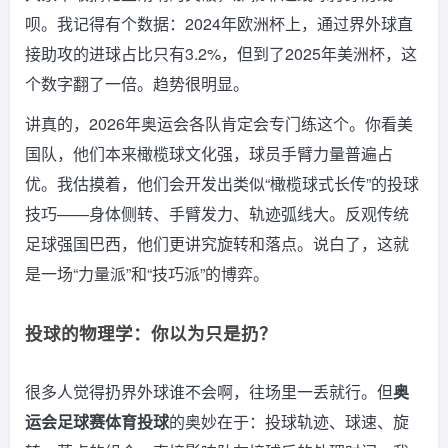
呗。我记得有个数据：2024年欧洲杯上，通过界外球直
接助攻的进球占比只有3.2%，但到了2025年美洲杯，这
个数字翻了一倍。趋势很明显。
讲真的，2026年奥运会各队肯定会专门练这个。你看美
国队，他们本来橄榄球文化强，球员手臂力量普遍占
优。我估摸着，他们会开发出类似“橄榄球式长传”的投球
技巧——身体侧转、手臂发力、轨迹弧线大。反观传统
足球强国巴西，他们更讲究旋转和落点。说白了，这就
是一场“力量派”和“技巧派”的博弈。
投球的物理学：你以为只是扔？
很多人觉得扔界外球谁不会啊，往场里一丢就行。但
奥
运会足球赛体育投球
的奥妙在于：投球轨迹、球速、旋