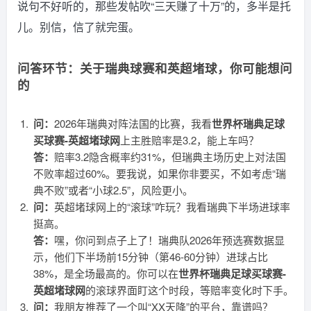
说句不好听的，那些发帖吹“三天赚了十万”的，多半是托
儿。别信，信了就完蛋。
问答环节：关于瑞典球赛和英超堵球，你可能想问
的
问：
2026年瑞典对阵法国的比赛，我看
世界杯瑞典足球
买球赛-英超堵球网
上主胜赔率是3.2，能上车吗？
答：
赔率3.2隐含概率约31%，但瑞典主场历史上对法国
不败率超过60%。要我说，如果你非要买，不如考虑“瑞
典不败”或者“小球2.5”，风险更小。
问：
英超堵球网上的“滚球”咋玩？我看瑞典下半场进球率
挺高。
答：
嘿，你问到点子上了！瑞典队2026年预选赛数据显
示，他们下半场前15分钟（第46-60分钟）进球占比
38%，是全场最高的。你可以在
世界杯瑞典足球买球赛-
英超堵球网
的滚球界面盯这个时段，等赔率变化时下手。
问：
我朋友推荐了一个叫“XX天降”的平台，靠谱吗？