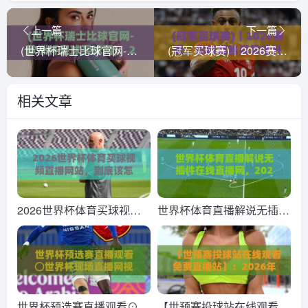
上一篇
下一篇
(世界杯瑞士比球官网-欧洲杯足球买球网)：2026年足球迷必备的赛事指南与实用技巧
(冠军买球赛)｜2026赛季，你的观赛姿势该升级了
相关文章
2026世界杯体育买球视频
世界杯体育直播解说无插件
直播网站，到底该怎么挑？
在线直播网，2026观赛新
(2026世界杯体育买球视频
姿势！
直播网站)
世界杯预选赛直播观看⊙世
【世预赛投球站在线观看免