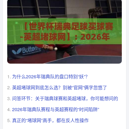
1.
为什么2026年瑞典队的盘口特别“妖”？
2.
英超堵球网到底怎么选？别被“官网”俩字忽悠了
3.
问答环节：关于瑞典球赛和英超堵球，你可能想问的
4.
2026年瑞典队赛程与英超赛程的“时间陷阱”
5.
真正的“堵球网”高手，都在反人性操作