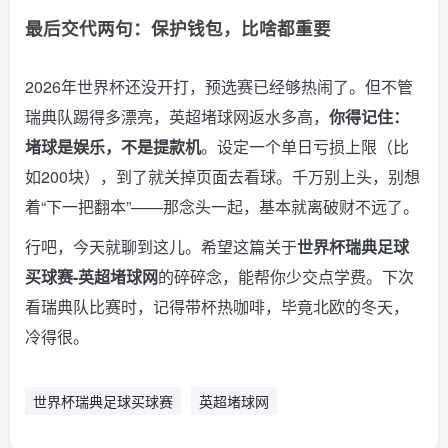
最后交代两句：保护钱包，比啥都重要
2026年世界杯还没开打，预选赛已经够热闹了。但不管
瑞典队踢得多漂亮，英超堵球网返水多高，
你得记住：
堵球是娱乐，不是提款机
。设定一个单日亏损上限（比
如200块），到了就关掉页面去看球。千万别上头，别想
着“下一把翻本”——那念头一起，基本就离破财不远了。
行吧，今天就聊到这儿。希望这篇关于
世界杯瑞典足球
买球赛-英超堵球网
的碎碎念，能帮你少交点学费。下次
看瑞典队比赛时，记得带杯热咖啡，毕竟北欧的冬天，
冷得很。
世界杯瑞典足球买球赛
英超堵球网