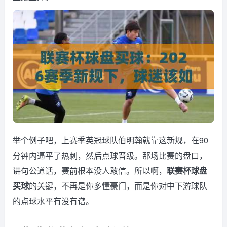
举个例子吧，上赛季英冠球队伯明翰就靠这新规，在90
分钟内逼平了热刺，然后点球晋级。那场比赛的盘口，
讲句公道话，赛前根本没人敢信。所以啊，
联赛杯球盘
买球
的关键，不再是你多懂豪门，而是你对中下游球队
的点球水平有没有谱。