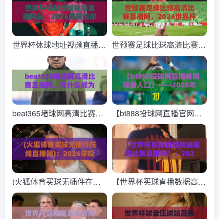
世界杯体球地址视频直播网
世预赛足球比球高清比赛直
站，2026观赛前你该知道
播网，2026世界杯预选赛
的几件事
球迷必备观赛指南
beat365堵球网高清比赛直
【bt888投球网直播官网观
播网，凭什么成为2026年
看入口】——2026年最新
球迷的观赛新宠？
观赛指南与体验分享
(火狐体育买球无插件在线
【世界杯买球直播数据高清
直播网)：2026年观赛新选
比赛直播网】：2026年球
择，真的靠谱吗？
迷必备观赛与数据分析指南