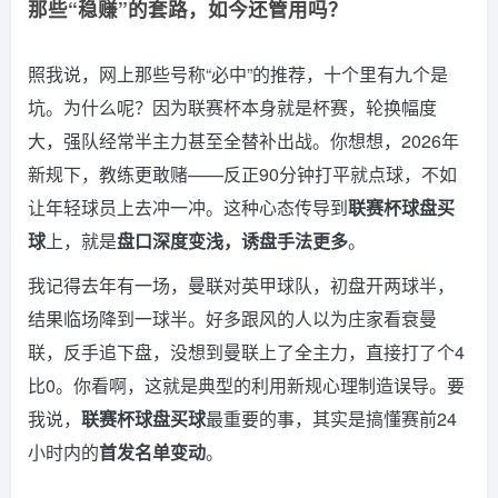
那些“稳赚”的套路，如今还管用吗？
照我说，网上那些号称“必中”的推荐，十个里有九个是
坑。为什么呢？因为联赛杯本身就是杯赛，轮换幅度
大，强队经常半主力甚至全替补出战。你想想，2026年
新规下，教练更敢赌——反正90分钟打平就点球，不如
让年轻球员上去冲一冲。这种心态传导到
联赛杯球盘买
球
上，就是
盘口深度变浅，诱盘手法更多
。
我记得去年有一场，曼联对英甲球队，初盘开两球半，
结果临场降到一球半。好多跟风的人以为庄家看衰曼
联，反手追下盘，没想到曼联上了全主力，直接打了个4
比0。你看啊，这就是典型的利用新规心理制造误导。要
我说，
联赛杯球盘买球
最重要的事，其实是搞懂赛前24
小时内的
首发名单变动
。