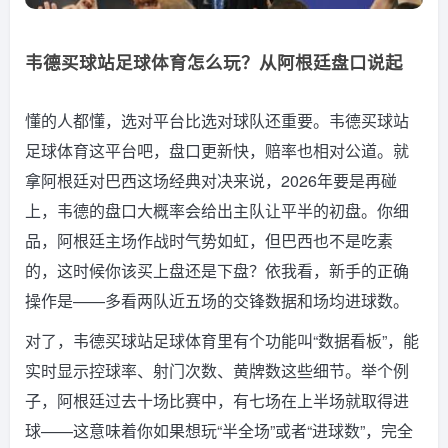
韦德买球站足球体育怎么玩？从阿根廷盘口说起
懂的人都懂，选对平台比选对球队还重要。韦德买球站
足球体育这平台吧，盘口更新快，赔率也相对公道。就
拿阿根廷对巴西这场经典对决来说，2026年要是再碰
上，韦德的盘口大概率会给出主队让平半的初盘。你细
品，阿根廷主场作战时气势如虹，但巴西也不是吃素
的，这时候你该买上盘还是下盘？依我看，新手的正确
操作是——多看两队近五场的交锋数据和场均进球数。
对了，韦德买球站足球体育里有个功能叫“数据看板”，能
实时显示控球率、射门次数、黄牌数这些细节。举个例
子，阿根廷过去十场比赛中，有七场在上半场就取得进
球——这意味着你如果想玩“半全场”或者“进球数”，完全