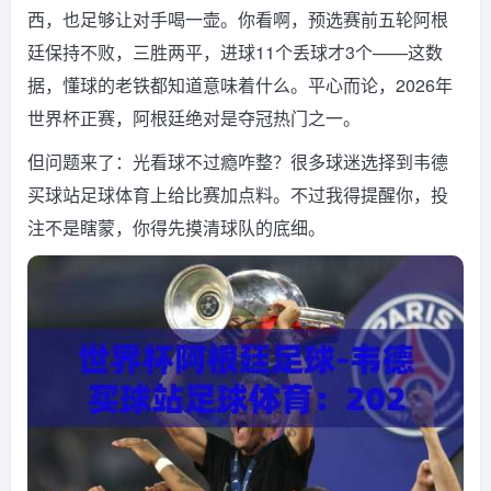
西，也足够让对手喝一壶。你看啊，预选赛前五轮阿根
廷保持不败，三胜两平，进球11个丢球才3个——这数
据，懂球的老铁都知道意味着什么。平心而论，2026年
世界杯正赛，阿根廷绝对是夺冠热门之一。
但问题来了：光看球不过瘾咋整？很多球迷选择到韦德
买球站足球体育上给比赛加点料。不过我得提醒你，投
注不是瞎蒙，你得先摸清球队的底细。