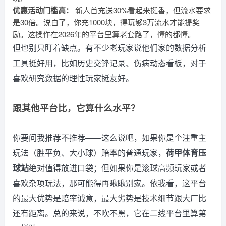
优惠活动门槛高：
新人首充送30%看起来挺香，但流水要求
是30倍。说白了，你充1000块，得玩够3万流水才能提奖
励。这操作在2026年的平台里算老套路了，懂的都懂。
但也别只盯着缺点。有不少老玩家说他们家的数据分析
工具挺好用，比如历史交锋记录、伤病动态看板，对于
喜欢研究数据的理性玩家挺友好。
跟其他平台比，它算什么水平？
你要问我推荐不推荐——这么说吧，如果你是个注重主
玩法（胜平负、大小球）赔率的普通玩家，
荷甲体育压
球站
绝对值得放进口袋；但如果你是滚球高频玩家或者
喜欢杂项玩法，那可能得再瞅瞅别家。依我看，这平台
的最大优势是赔率诚意，最大劣势是技术细节跟大厂比
还有距离。总的来说，不吹不黑，它在二线平台里算第