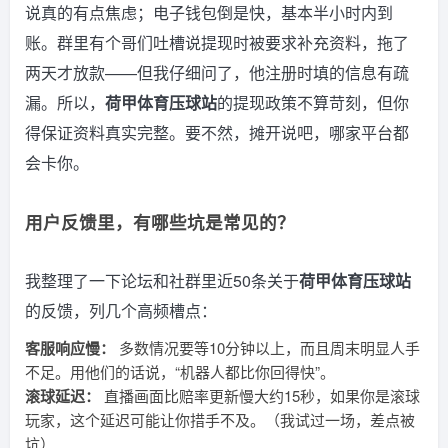
说真的有点焦虑；电子钱包倒是快，基本半小时内到
账。群里有个哥们吐槽说提现时被要求补充资料，拖了
两天才放款——但我仔细问了，他注册时填的信息有疏
漏。所以，
荷甲体育压球站
的提现政策不算苛刻，但你
得保证资料真实完整。要不然，摊开说吧，哪家平台都
会卡你。
用户反馈里，有哪些坑是常见的？
我整理了一下论坛和社群里近50条关于
荷甲体育压球站
的反馈，列几个高频槽点：
客服响应慢：
多数情况要等10分钟以上，而且周末明显人手
不足。用他们的话说，“机器人都比你回得快”。
滚球延迟：
直播画面比赔率更新慢大约15秒，如果你是滚球
玩家，这个延迟可能让你措手不及。（我试过一场，差点被
坑）