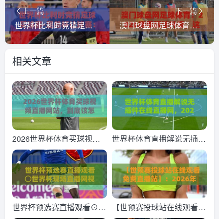
上一篇
下一篇
世界杯比利时竞猜足球买球赛-足总杯让球赛：2026赛季的投注策略与避坑指南
澳门球盘网足球体育：2026赛季玩法升级，这3个隐藏技巧你知道吗？
相关文章
2026世界杯体育买球视频
世界杯体育直播解说无插件
直播网站，到底该怎么挑？
在线直播网，2026观赛新
(2026世界杯体育买球视频
姿势！
直播网站)
世界杯预选赛直播观看⊙世
【世预赛投球站在线观看免