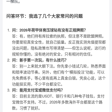
一梯队。
问答环节：我选了几个大家常问的问题
问：2026年荷甲体育压球站有没有正规牌照？
答：有，他们持有库拉索的执照，但注意不是欧盟牌照。
你要是较真安全性，就自己掂量。反正我实测充值提现都
没出问题，隐私政策也写得清楚——但怎么说呢，这行的
规矩你懂的，没有绝对的安全，只有相对的信任。
问：新手第一次玩，有什么技巧？
答：别一上来就大额下注。你先拿小钱试几轮，熟悉界面
和赔率波动节奏。另外，他们有个“模拟投注”功能，可以
先免费练手，等心里有底再上真金白银。凭良心说，这个
功能挺实用，不少平台都没它。
问：能用支付宝或微信支付吗？
答：目前主流的是USDT、银行卡和几种电子钱包，支付
宝微信不支持。不过，2026年多数海外平台都是这个路
数，习惯了就好。