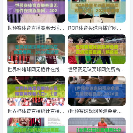
世预赛体育直播赛事无插件
ROR体育买球直播官网观
在线直播网，2026终极看
看入口，2026年老球迷私
球指南来了
藏的几个实用经验
世界杯堵球网无插件在线直
世预赛足球买球网免费高清
播网，2026看球新姿势？
观看直播，熬夜看球别错过
这5个门道！
世界杯体育直播统计直播官
(世预赛球盘网预测免费高
网观看入口：【世界杯体育
清观看直播) 2026世预赛观
直播统计直播官网观看入
赛指南：怎么边看边学预