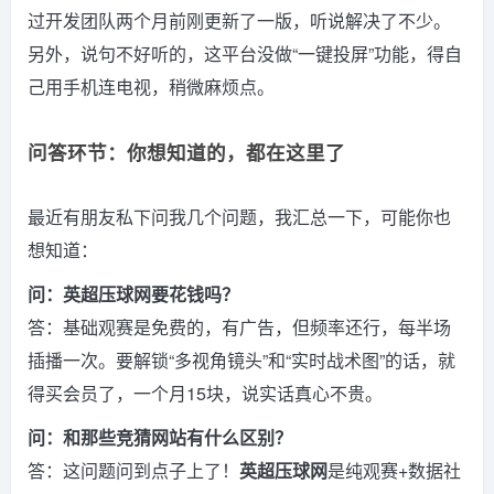
过开发团队两个月前刚更新了一版，听说解决了不少。
另外，说句不好听的，这平台没做“一键投屏”功能，得自
己用手机连电视，稍微麻烦点。
问答环节：你想知道的，都在这里了
最近有朋友私下问我几个问题，我汇总一下，可能你也
想知道：
问：英超压球网要花钱吗？
答：基础观赛是免费的，有广告，但频率还行，每半场
插播一次。要解锁“多视角镜头”和“实时战术图”的话，就
得买会员了，一个月15块，说实话真心不贵。
问：和那些竞猜网站有什么区别？
答：这问题问到点子上了！
英超压球网
是纯观赛+数据社