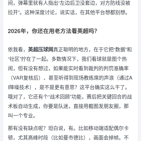
间，弹幕里就有人指出“左边后卫没套边，对方防线没被
拉开”。这种深度讨论，说实话，在其他平台想都别想。
2026年，你还在用老方法看英超吗？
依我看，
英超压球网
真正聪明的地方，在于它把“数据”和
“社区”拧在了一起。多数情况下，我们看球就是图个热
闹，但有没有想过，如果能实时看到裁判的判罚准确率
（VAR复核后）、甚至听得到现场教练席的声浪（通过A
I降噪技术），是不是更有意思？这平台确实这么干了。
哦对了，它还有个“战术回顾”功能，赛后把关键回合的战
术板自动生成，你要是队迷，直接用截图发朋友圈，那
叫一个专业。
那有没有缺点呢？坦白说，有。比如移动端适配偶尔卡
顿，尤其高峰时段（比如曼市德比），画面会掉帧。不