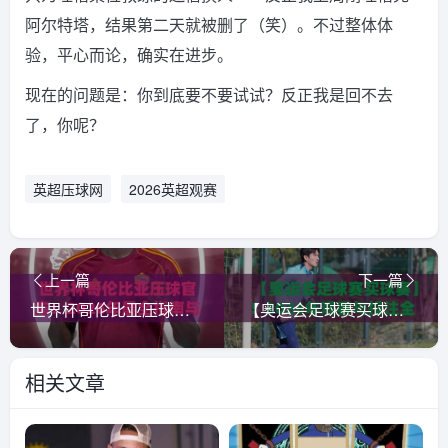
阿尔特塔，结果第二天就被删了（笑）。不过整体体
验，平心而论，确实在进步。
现在的问题是：你到底要不要试试？反正我是回不去
了，你呢？
英超压球网
2026英超观赛
上一篇
下一篇
世界杯哥伦比亚压球官方：2026年最全指南与实战经验（世界杯哥伦比亚压球）
【奥运会足球赛买球赛】！2026年观赛与投注全攻略
相关文章