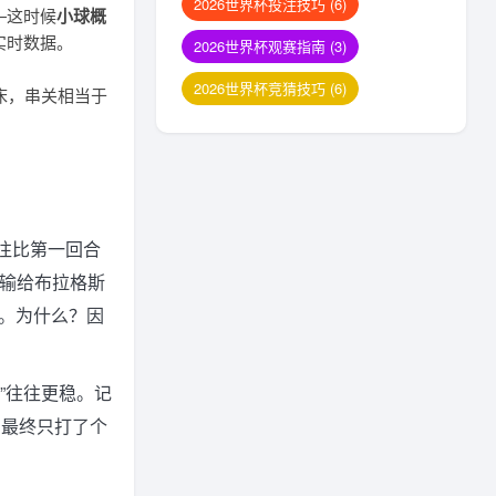
2026世界杯投注技巧
(6)
—这时候
小球概
实时数据。
2026世界杯观赛指南
(3)
2026世界杯竞猜技巧
(6)
床，串关相当于
往比第一回合
2输给布拉格斯
转。为什么？因
”往往更稳。记
，最终只打了个