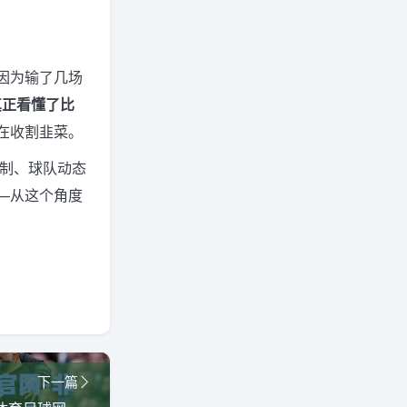
因为输了几场
真正看懂了比
在收割韭菜。
赛制、球队动态
—从这个角度
下一篇