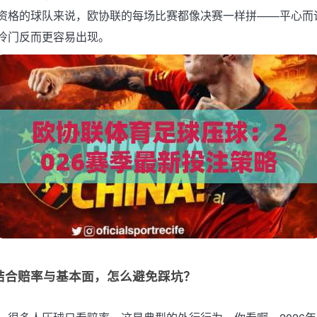
资格的球队来说，欧协联的每场比赛都像决赛一样拼——平心而
冷门反而更容易出现。
结合赔率与基本面，怎么避免踩坑？