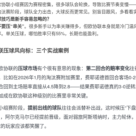
欧协联小组赛因为赛程密集，很多球队会轮换，导致比赛节奏变慢—
淘汰赛阶段，球队全力出击，大球反而更常见。别盲目跟风，多看看
球技巧是新手容易忽略的？
不要压“串关”
。很多新手以为串关赚得多，但欧协联本身就是冷门温
率。单关压球，哪怕胜率只有55%，长期也能盈利。
协联压球风向标：三个实战案例
欧协联的
压球市场
有个很有意思的现象：
第二回合的赔率变化
往
。比如在2026年1月的淘汰赛附加赛里，费耶诺德首回合客场0-
回到主场赔率直接从4.5降到2.8——结果费耶诺德真的3-0逆
加成在欧协联这种级别的比赛里非常关键。
小组赛阶段，
提前出线的球队
往往会派替补出战，这时候压“下盘
10月，阿尔克马尔已经提前晋级，面对弱旅阿斯塔纳时，主力轮休
小球的玩家应该都笑醒了。