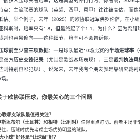
，很多人压球只看赔率，这是典型的外行行为。你看啊，2026
特点：主流联赛的球队（英超、西甲、意甲）往往被高估，而像
低估。举个例子，去年（2025）的欧协联冠军佛罗伦萨，在小
亚科斯时，赔率只有1.8，但最终踢了个1-1。为什么？因为希腊
裁判也容易偏向——这种细节，赔率可不会告诉你。
压球前至少查三项数据
：一是球队最近10场比赛的
半场进球率
（
是双方
历史交锋记录
（尤其是欧战客场表现），三是
裁判执法风
些则特别容忍犯规）。说起来，去年我有个朋友就是靠研究裁判
5场。
关于欧协联压球，你最关心的三个问题
欧协联哪支球队最值得关注？
伊斯坦布尔（土耳其）
和
根特（比利时）
值得重点盯防。前者主场非
记住，压球时优先考虑主场优势明显的球队。
大小球”好还是“让球盘”好？