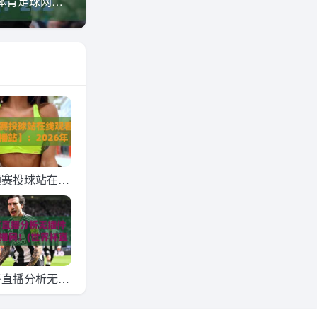
世界杯巴西压球官网-非洲杯体育足球网：2026年球迷必看的五大实用攻略！
预赛投球站在线
免费直播站】：
6年最全观赛指
杯直播分析无插
直播网！(世