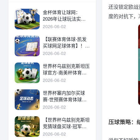
还没锁定欧战
金杯体育让球网：
度的对抗下，
2026年让球玩法实战
指南，老球迷都在用呢
2026-06-02
【联赛体育体球-凯发
买球网足球体育】！
2026赛季你不能错过
2026-06-02
的五大亮点
世界杯乌兹别克斯坦压
球官方-南美杯体育堵
球赛：2026年跨境投
2026-06-02
注新玩法，你猜怎么
着？
世界杯塞内加尔买球
赛-世预赛体育体球
网：2026世预赛押注
2026-06-02
指南与平台实测
【世界杯乌兹别克斯坦
压球策略：
竞猜球盘买球-冠军联
赛体育足球买球站】：
2026-06-02
2026年乌兹别克斯坦