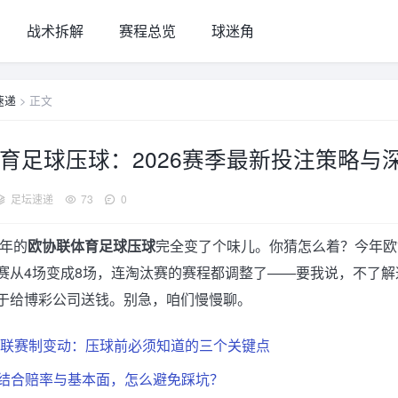
战术拆解
赛程总览
球迷角
速递
> 正文
育足球压球：2026赛季最新投注策略与
足坛速递
73
0
6年的
欧协联体育足球压球
完全变了个味儿。你猜怎么着？今年欧
赛从4场变成8场，连淘汰赛的赛程都调整了——要我说，不了解
于给博彩公司送钱。别急，咱们慢慢聊。
欧协联赛制变动：压球前必须知道的三个关键点
结合赔率与基本面，怎么避免踩坑？