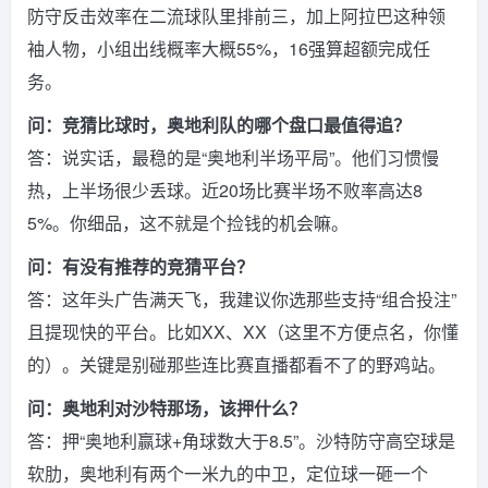
防守反击效率在二流球队里排前三，加上阿拉巴这种领
袖人物，小组出线概率大概55%，16强算超额完成任
务。
问：竞猜比球时，奥地利队的哪个盘口最值得追？
答：说实话，最稳的是“奥地利半场平局”。他们习惯慢
热，上半场很少丢球。近20场比赛半场不败率高达8
5%。你细品，这不就是个捡钱的机会嘛。
问：有没有推荐的竞猜平台？
答：这年头广告满天飞，我建议你选那些支持“组合投注”
且提现快的平台。比如XX、XX（这里不方便点名，你懂
的）。关键是别碰那些连比赛直播都看不了的野鸡站。
问：奥地利对沙特那场，该押什么？
答：押“奥地利赢球+角球数大于8.5”。沙特防守高空球是
软肋，奥地利有两个一米九的中卫，定位球一砸一个