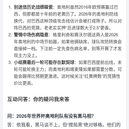
别迷信历史战绩碰瓷
：奥地利虽然2016年欧预赛赢过巴
西，但那都是十年前的老黄历了。2026年的奥地利防线
换代，对巴西这种顶级攻击线估计会被打成筛子。所以对
阵巴西的竞猜，老老实实押“总进球数大于2.5”更香。
警惕中场伤病隐患
：格里利奇和赛沃尔德这两人是2026
年奥地利的中场节拍器，如果他俩缺席，球队攻防转换会
直接掉一档。下注前一定先查伤病名单，别等开赛了才发
现主力没上。
小组赛最后一轮可能存在默契球
：如果巴西提前出线，末
轮可能轮换主力；而奥地利和喀麦隆如果都需要分数，可
能会踢得比预期更激进。这时候关注“红黄牌数”的竞猜性
价比更高。
互动问答：你的疑问我来答
问：2026年世界杯奥地利队有没有黑马相？
答：依我看，黑马谈不上，但“搅局黑”绝对够格。他们的