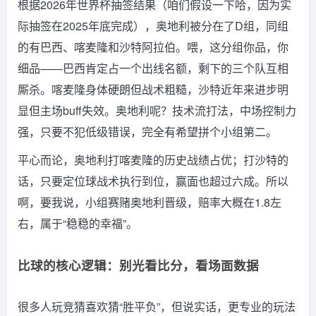
根据2026年世界杯抽签结果（咱们假设一下哈，因为实
际抽签在2025年底完成），奥地利被分在了D组，同组
的有巴西、喀麦隆和沙特阿拉伯。喂，这分组你品，你
细品——巴西肯定占一个出线名额，剩下的三个队互相
厮杀。喀麦隆身体硬朗但战术粗糙，沙特近年来进步明
显但主场buff失效。奥地利呢？技术流打法，中场控制力
强，只要不犯低级错误，完全有希望拼个小组第二。
平心而论，奥地利打喀麦隆的历史战绩占优；打沙特的
话，只要定位球战术执行到位，赢面也超过六成。所以
啊，要我说，小组赛赌奥地利晋级，赔率大概在1.8左
右，属于“稳稳的幸福”。
比球的核心逻辑：别光看比分，看场面数据
很多人玩竞猜喜欢猜“胜平负”，但说实话，更专业的玩法