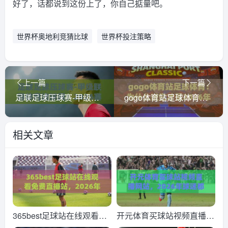
好了，话都说到这份上了，你自己掂量吧。
世界杯奥地利竞猜比球
世界杯投注策略
上一篇
下一篇
足联足球压球赛-甲级联赛体育堵球网：2026赛季的实战解析与避坑指南
gogo体育站足球体育：为什么说它才是2026年球迷的“深夜食堂”？(gogo体育站足球体育)
相关文章
365best足球站在线观看免
开元体育买球站视频直播网