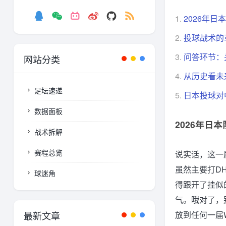
1.
2026年
2.
投球战术的革
3.
问答环节：
网站分类
4.
从历史看未
足坛速递
5.
日本投球对
数据面板
2026年日
战术拆解
赛程总览
说实话，这一
虽然主要打D
球迷角
得跟开了挂似
气。哦对了，
放到任何一届
最新文章