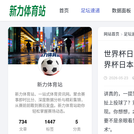
首页
足坛速递
数据面板
网站首页
>
足坛
世界杯日
界杯日本
2026-05-23
新力体育站
讲真的，一提
新力体育站，一站式体育资讯网。聚合赛
事即时比分、深度数据分析与精彩集锦，
扯上投球了？
从赛前前瞻到赛后复盘。新力体育站助你
轻松掌握赛场动态。
现。你想想，
要不是亲眼看
734
1447
5
文章
标签
分类
术”。