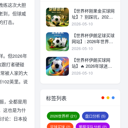
教练这次大胆
【世界杯刚果金买球网
老到，但球威
址】？别踩坑，2026
的打击。
年观赛指南来了
2026-05-10
【世界杯伊朗足球买球
网站】: 2026年世界杯
伊朗队表现与安全投注
2026-05-10
指南
。但2026年
【世界杯伊朗买球网
敢跟打者硬碰
站】🔥 2026年球迷必
看：如何辨别靠谱平台
经常被人家的大
2026-05-10
与避坑指南
102英里。说
标签列表
三振，全都是用
。这也是为什
2026世界杯
(21)
盘口分析
(5)
在讨论：日本投
足球买球
(2)
葡萄牙队分析
(2)