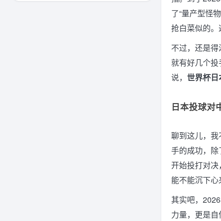
了“量产型怪
抢白菜似的。
不过，还是得
就有好几个投
说，
世界杯日
日本投球对
聊到这儿，我
手的成功，除
开始投打对决
能不能沉下心
其实吧，20
力量，更是自