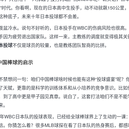
物”时代。你看啊，现在的日本高中生投手，动不动就飙150公里
这种底子，未来十年日本投球都不会差。
泼盆冷水。说句不好听的，日本投手在WBC的伤病风险也很高。2
手因为疲劳退出国家队。这样一来，主教练的调度就变得极其关
本投球
不仅是球员的较量，也是教练团队智商的比拼。
中国棒球的启示
不禁想问一句：咱们中国棒球啥时候也能有这种“投球盛宴”呢？
了天赋，更靠的是科学的训练体系和从小培养的竞争意识。比如
，到了高中更是甲子园见真章。说白了，这套打法咱们不是不能
来。
26年WBC日本队的投球表现，已经给全球棒球界上了生动的一课
信。你猜怎么着？很多MLB球探在看了日本队的热身赛后，都感