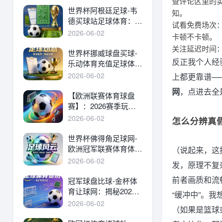
查评论区里的
世界杯竞猜全攻略与冠
世界杯阿根廷足球-韦
知。
军联赛买球站推荐
德买球站足球体育：
试看免费场次
2026年最热观赛与投
2026-06-02
卡顿不卡顿。
注指南
关注延迟时间
世界杯挪威球盘买球-
反正我个人经
乐动体育充值足球体
育：2026年北欧足球
2026-06-02
上都更靠谱—
投注新风向
网
，点进去全
【欧洲联赛体育球盘
赛】：2026赛季玩法
升级，老球迷也得重新
2026-06-02
怎么分辨真
当学徒
世界杯佛得角足球网-
欧洲冠军联赛体育体球
（说起来，这
网：一个老球迷的
2026-06-02
发，原理不复
2026观赛新发现
前者画质和流
冠军球盘比球-金杯体
育让球网：揭秘2026
“缓冲中”。
年足彩新玩法与实战策
2026-06-02
（如果是篮球
略(冠军球盘比球)