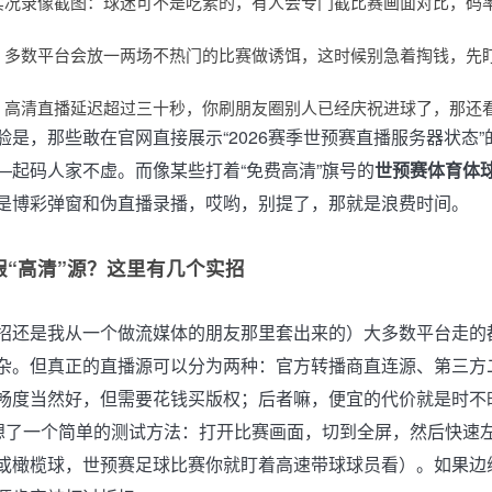
实况录像截图：球迷可不是吃素的，有人会专门截比赛画面对比，码
：多数平台会放一两场不热门的比赛做诱饵，这时候别急着掏钱，先
：高清直播延迟超过三十秒，你刷朋友圈别人已经庆祝进球了，那还
验是，那些敢在官网直接展示“2026赛季世预赛直播服务器状态”
—起码人家不虚。而像某些打着“免费高清”旗号的
世预赛体育体
是博彩弹窗和伪直播录播，哎哟，别提了，那就是浪费时间。
假“高清”源？这里有几个实招
招还是我从一个做流媒体的朋友那里套出来的）大多数平台走的
杂。但真正的直播源可以分为两种：官方转播商直连源、第三方
畅度当然好，但需要花钱买版权；后者嘛，便宜的代价就是时不
我想了一个简单的测试方法：打开比赛画面，切到全屏，然后快速
或橄榄球，世预赛足球比赛你就盯着高速带球球员看）。如果边