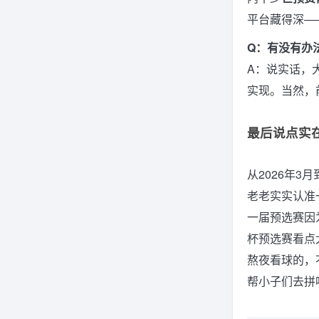
平台藏得深—
Q：有没有办
A：说实话，
实现。当然，
最后说点实
从2026年
老老实实认准
一届预选赛因
杯预选赛看点
熬夜看球的，
帮小子们去拼