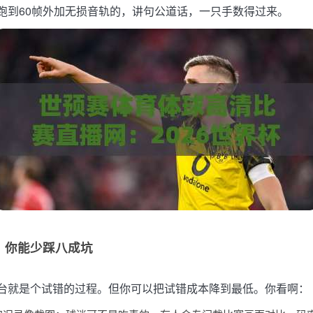
跑到60帧外加无损音轨的，讲句公道话，一只手数得过来。
，你能少踩八成坑
台就是个试错的过程。但你可以把试错成本降到最低。你看啊：