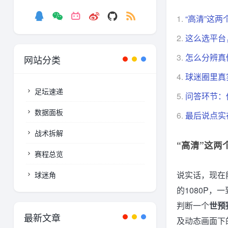
1.
“高清”这
2.
这么选平台
3.
怎么分辨真
网站分类
4.
球迷圈里真
足坛速递
5.
问答环节：
数据面板
6.
最后说点实
战术拆解
“高清”这
赛程总览
说实话，现在
球迷角
的1080P
判断一个
世预
最新文章
及动态画面下