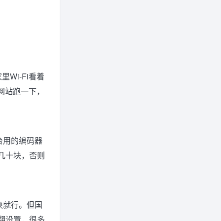
Wi-Fi看着
网站跑一下，
台用的编码器
几十块，否则
换就行。但国
翻设置，很多