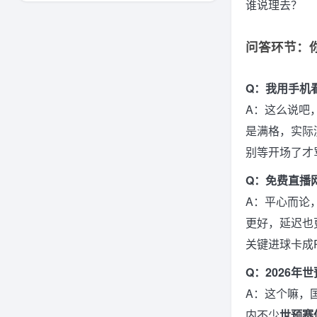
谁说理去？
问答环节：
Q：我用手机
A：这么说吧，
是满格，实际
别等开场了才
Q：免费直播
A：平心而论
更好，延迟也
关键进球卡成
Q：2026
A：这个嘛，
内不少
世预赛