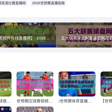
球高清比赛直播网
2026世预赛直播指南
【伟德足球赛无插件在线直播网】: 2026年球迷必备的五大观赛新体验
球高清
世预赛压球赛视频直
(世预赛体育直播说
【世
026
播网站！（世预赛压
球视频直播网站)，2
直播网