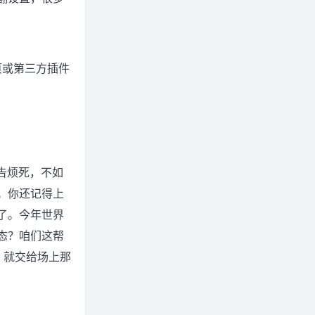
页或第三方插件
广告烦死，不如
。你还记得上
了。今年世界
态？咱们这帮
，就交给场上那