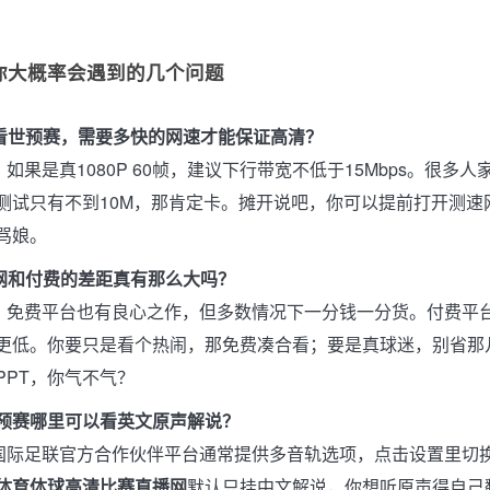
你大概率会遇到的几个问题
看世预赛，需要多快的网速才能保证高清？
如果是真1080P 60帧，建议下行带宽不低于15Mbps。很多人家里
测试只有不到10M，那肯定卡。摊开说吧，你可以提前打开测速
骂娘。
网和付费的差距真有那么大吗？
，免费平台也有良心之作，但多数情况下一分钱一分货。付费平
更低。你要只是看个热闹，那免费凑合看；要是真球迷，别省那
PPT，你气不气？
年世预赛哪里可以看英文原声解说？
国际足联官方合作伙伴平台通常提供多音轨选项，点击设置里切
体育体球高清比赛直播网
默认只挂中文解说，你想听原声得自己