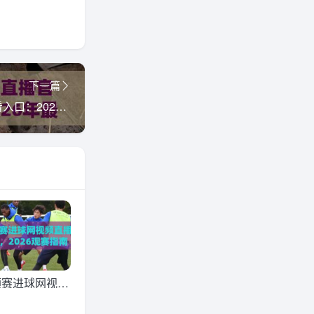
下一篇
五大联赛球盘网直播官网观看入口：2026年最新观赛通道与实测分享（五大联赛球盘网直播官网观看入口）
预赛进球网视频
站】，2026