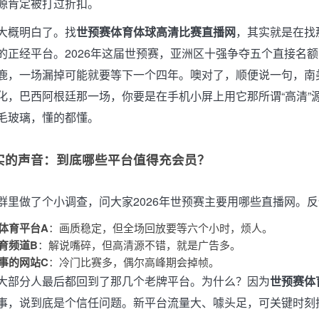
源肯定被打过折扣。
大概明白了。找
世预赛体育体球高清比赛直播网
，其实就是在找
的正经平台。2026年这届世预赛，亚洲区十强争夺五个直接名
鹿，一场漏掉可能就要等下一个四年。噢对了，顺便说一句，南
化，巴西阿根廷那一场，你要是在手机小屏上用它那所谓“高清”
毛玻璃，懂的都懂。
实的声音：到底哪些平台值得充会员？
群里做了个小调查，问大家2026年世预赛主要用哪些直播网。
体育平台A
：画质稳定，但全场回放要等六个小时，烦人。
育频道B
：解说嘴碎，但高清源不错，就是广告多。
事的网站C
：冷门比赛多，偶尔高峰期会掉帧。
大部分人最后都回到了那几个老牌平台。为什么？因为
世预赛体
事，说到底是个信任问题。新平台流量大、噱头足，可关键时刻