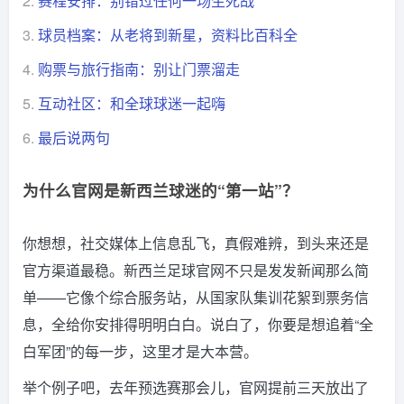
2.
赛程安排：别错过任何一场生死战
3.
球员档案：从老将到新星，资料比百科全
4.
购票与旅行指南：别让门票溜走
5.
互动社区：和全球球迷一起嗨
6.
最后说两句
为什么官网是新西兰球迷的“第一站”？
你想想，社交媒体上信息乱飞，真假难辨，到头来还是
官方渠道最稳。新西兰足球官网不只是发发新闻那么简
单——它像个综合服务站，从国家队集训花絮到票务信
息，全给你安排得明明白白。说白了，你要是想追着“全
白军团”的每一步，这里才是大本营。
举个例子吧，去年预选赛那会儿，官网提前三天放出了