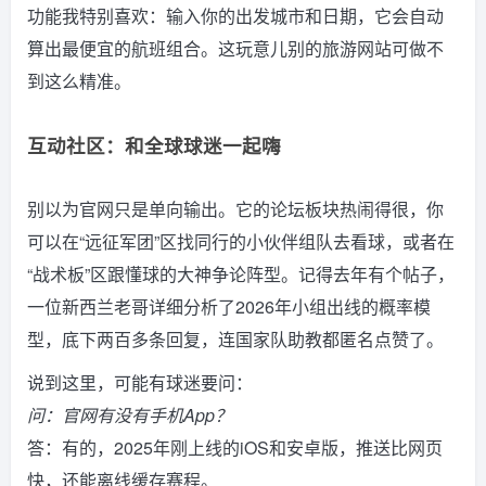
功能我特别喜欢：输入你的出发城市和日期，它会自动
算出最便宜的航班组合。这玩意儿别的旅游网站可做不
到这么精准。
互动社区：和全球球迷一起嗨
别以为官网只是单向输出。它的论坛板块热闹得很，你
可以在“远征军团”区找同行的小伙伴组队去看球，或者在
“战术板”区跟懂球的大神争论阵型。记得去年有个帖子，
一位新西兰老哥详细分析了2026年小组出线的概率模
型，底下两百多条回复，连国家队助教都匿名点赞了。
说到这里，可能有球迷要问：
问：官网有没有手机App？
答：有的，2025年刚上线的iOS和安卓版，推送比网页
快，还能离线缓存赛程。