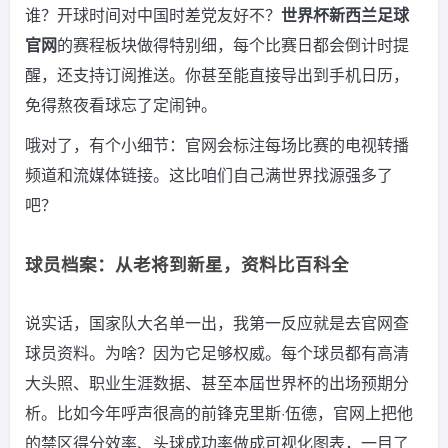
谁？开球时间对中国时差党友好不？
世界杯新西兰足球
官网
的赛程板块做得特别细，每个比赛日都会倒计时提
醒，还支持订阅推送。你甚至能直接导出到手机日历，
免得熬夜看球忘了定闹钟。
哦对了，有个小细节：官网会标注每场比赛的电视转播
频道和流媒体链接。这比咱们自己满世界找源强多了
吧？
球员档案：从老将到新星，资料比百科全
说实话，国家队大名单一出，我第一反应就是去官网查
球员资料。为啥？因为它足够权威。每个球员都有高清
大头照、职业生涯数据、甚至本屆世界杯的出场预期分
析。比如今年呼声很高的前锋克里斯·伍德，官网上把他
的禁区得分效率、头球成功率做成可视化图表，一目了