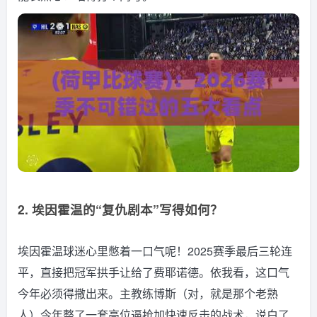
2. 埃因霍温的“复仇剧本”写得如何？
埃因霍温球迷心里憋着一口气呢！2025赛季最后三轮连
平，直接把冠军拱手让给了费耶诺德。依我看，这口气
今年必须得撒出来。主教练博斯（对，就是那个老熟
人）今年整了一套高位逼抢加快速反击的战术，说白了