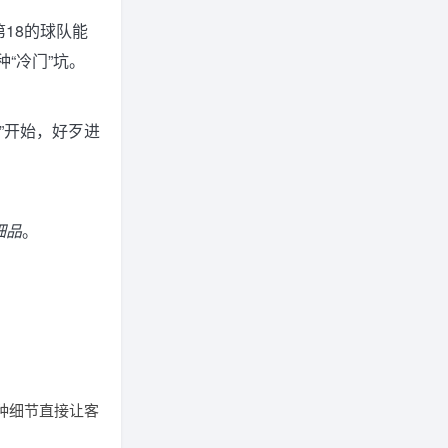
18的球队能
“冷门”坑。
”开始，好歹进
细品
。
种细节直接让客