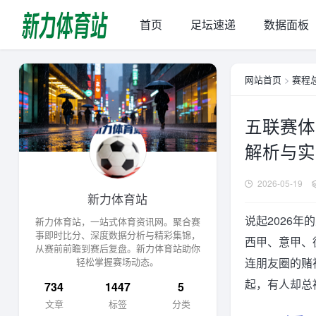
首页
足坛速递
数据面板
网站首页
>
赛程
五联赛体
解析与实
2026-05-19
新力体育站
说起2026
新力体育站，一站式体育资讯网。聚合赛
事即时比分、深度数据分析与精彩集锦，
西甲、意甲、
从赛前前瞻到赛后复盘。新力体育站助你
轻松掌握赛场动态。
连朋友圈的赌
起，有人却总
734
1447
5
文章
标签
分类