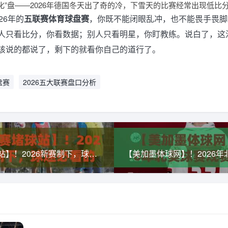
化”盘——2026年德国冬天出了奇的冷，下雪天的比赛经常出现低比
26年的
五联赛体育球盘赛
，你既不能闭眼乱冲，也不能畏手畏脚
人只看比分，你看数据；别人只看明星，你盯教练。说白了，这
该说的都说了，剩下的就看你自己的道行了。
盘赛
2026五大联赛盘口分析
【世预赛堵球站】！2026新赛制下，球迷必看的观赛与避坑指南