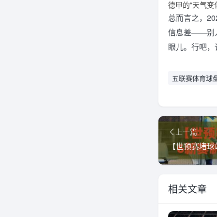
德甲的“天气变
总而言之，20
信息差——别
眼儿。行吧，
五联赛体育球
上一篇
相关文章