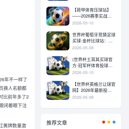
解析与实战策略
【荷甲体育压球站】
——2026赛季实战测
评与玩法全解析
2026-05-10
世界杯葡萄牙竞猜足球
买球-金杯比球站：
2026年葡萄牙队夺冠
2026-05-08
前景深度解析
(世界杯土耳其买球官
方-冠军杯体育投球
网)：2026年新手必知
2026-05-10
的三个投球策略
26年不一样了
【世界杯英格兰让球官
员换人名额都
网】2026年最新投注
指南与避坑策略
时比前年多了2
2026-05-08
跟闭着眼下注
推荐文章
红黄牌数量激