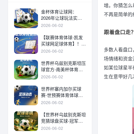
增。你猜怎么
金杯体育让球网：
不再是简单的
2026年让球玩法实战
指南，老球迷都在用呢
2026-06-02
跟着盘口走
【联赛体育体球-凯发
买球网足球体育】！
多数人看盘口
2026赛季你不能错过
2026-06-02
的五大亮点
场情绪和资金
世界杯乌兹别克斯坦压
如某位球星半夜
球官方-南美杯体育堵
球赛：2026年跨境投
生在意甲好几
2026-06-02
注新玩法，你猜怎么
着？
世界杯塞内加尔买球
赛-世预赛体育体球
网：2026世预赛押注
2026-06-02
指南与平台实测
【世界杯乌兹别克斯坦
竞猜球盘买球-冠军联
赛体育足球买球站】：
2026-06-02
2026年乌兹别克斯坦