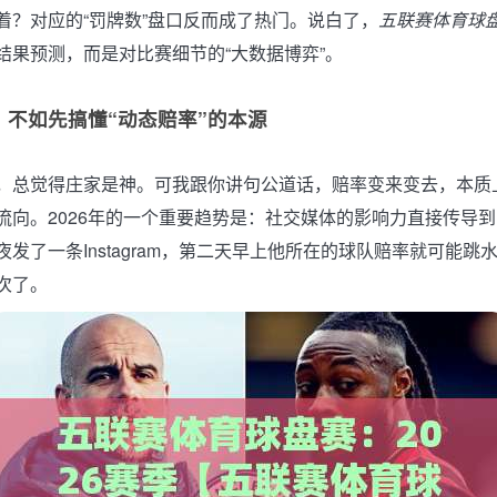
着？对应的“罚牌数”盘口反而成了热门。说白了，
五联赛体育球
结果预测，而是对比赛细节的“大数据博弈”。
？不如先搞懂“动态赔率”的本源
，总觉得庄家是神。可我跟你讲句公道话，赔率变来变去，本质
流向。2026年的一个重要趋势是：社交媒体的影响力直接传导
发了一条Instagram，第二天早上他所在的球队赔率就可能跳
次了。