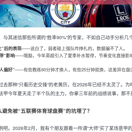
，与其迷信那些所谓的“胜率90%”的专家，不如自己动手分析几
让”后的表现
——说白了，弱者碰上强队咋挣扎的，数据骗不了人。
停”影响
——哦豁，今年英超引入了夏季补水暂停，节奏变化直接影
人偏好”
——有些教练60分钟才换人，有些25分钟就换，这差异在盘
过去那种“只看历史交锋”的老黄历，在2026年已经不太灵了。为
法甲今年夏天走了半个队的主力，你拿三年前的战绩说事，那不
么避免被“五联赛体育球盘赛”的坑埋了？
例吧。2026年2月，我有个朋友跟着一所谓“大师”买了某场意甲