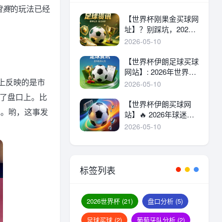
盘赛
的玩法已经
【世界杯刚果金买球网
址】？别踩坑，2026
年观赛指南来了
2026-05-10
【世界杯伊朗足球买球
网站】: 2026年世界杯
上反映的是市
伊朗队表现与安全投注
2026-05-10
指南
到了盘口上。比
【世界杯伊朗买球网
水。哟，这事发
站】🔥 2026年球迷必
看：如何辨别靠谱平台
2026-05-10
与避坑指南
标签列表
2026世界杯
(21)
盘口分析
(5)
足球买球
(2)
葡萄牙队分析
(2)