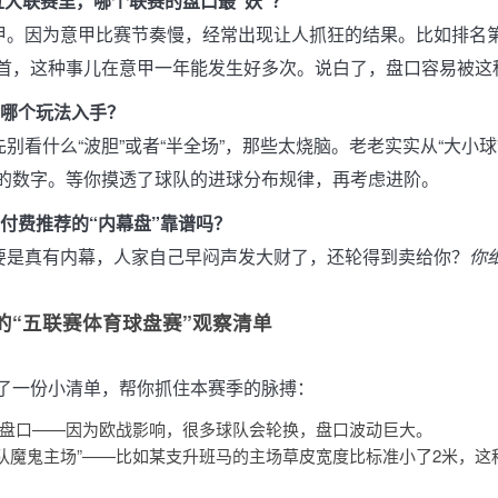
年五大联赛里，哪个联赛的盘口最“妖”？
甲。因为意甲比赛节奏慢，经常出现让人抓狂的结果。比如排名第
首，这种事儿在意甲一年能发生好多次。说白了，盘口容易被这种
从哪个玩法入手？
别看什么“波胆”或者“半全场”，那些太烧脑。老老实实从“大小球
的数字。等你摸透了球队的进球分布规律，再考虑进阶。
些付费推荐的“内幕盘”靠谱吗？
要是真有内幕，人家自己早闷声发大财了，还轮得到卖给你？
你
你的“五联赛体育球盘赛”观察清单
了一份小清单，帮你抓住本赛季的脉搏：
”盘口——因为欧战影响，很多球队会轮换，盘口波动巨大。
队魔鬼主场”——比如某支升班马的主场草皮宽度比标准小了2米，这