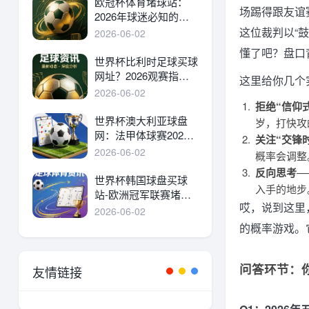
欧冠杯体育堵球站：
场踢得跟友谊
2026年球迷必知的观
赛与投注新趋势
这位裁判以“
2026-06-02
懂了吧？盘口
世界杯比利时足球买球
网址？2026观赛指南
这里给你几个
与官方渠道全解析
2026-06-02
拒绝“信仰
世界杯澳大利亚球盘
岁，打快攻
网：法甲体球赛2026
关注“交锋
赛季前瞻与投注技巧
2026-06-02
概率会调整
反向思考
—
世界杯韩国球盘买球
入手的地步
站-欧洲冠军联赛堵球
哎，说到这里
网，2026年球迷必看
2026-06-02
的（世界杯韩国球盘买
的概率游戏。
球站）安全指南与避坑
策略
问答环节：
友情链接