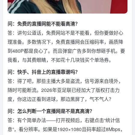
问：免费的直播网能不能看高清？
答：讲句公道话，免费网站不是不能看，但你要做好心
理准备。多数情况下，免费直播网会压缩码率，画质降
到480P都是良心了。而且弹窗广告多到你想砸手机。要
我看，与其费眼睛，不如花十几块钱买个单场券。
问：快手、抖音上的直播靠谱吗？
答：得了吧，那些主播大多是盗流，信号源来自境外，
随时可能断流。2026年亚足联已经加大了版权打击力
度，你这边正看到进球，那边黑屏了，气不气人？
问：怎么判断一个直播网是不是真高清？
答：有个简单办法——打开视频后，右键点击“统计信
息”，看分辨率。如果是1920×1080且码率超过8Mbps，