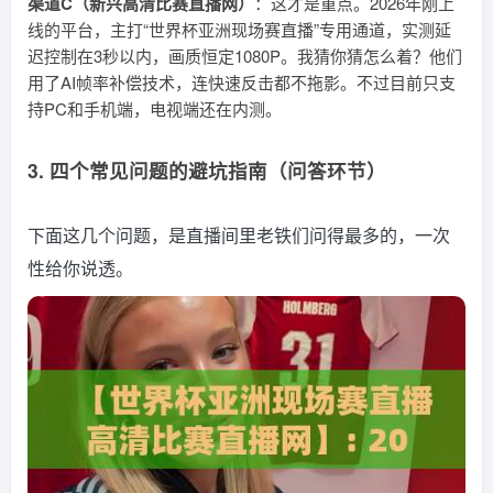
渠道C（新兴高清比赛直播网）
：这才是重点。2026年刚上
线的平台，主打“世界杯亚洲现场赛直播”专用通道，实测延
迟控制在3秒以内，画质恒定1080P。我猜你猜怎么着？他们
用了AI帧率补偿技术，连快速反击都不拖影。不过目前只支
持PC和手机端，电视端还在内测。
3. 四个常见问题的避坑指南（问答环节）
下面这几个问题，是直播间里老铁们问得最多的，一次
性给你说透。