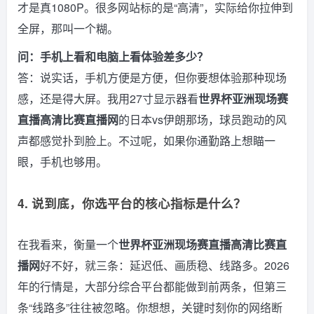
才是真1080P。很多网站标的是“高清”，实际给你拉伸到
全屏，那叫一个糊。
问：手机上看和电脑上看体验差多少？
答：说实话，手机方便是方便，但你要想体验那种现场
感，还是得大屏。我用27寸显示器看
世界杯亚洲现场赛
直播高清比赛直播网
的日本vs伊朗那场，球员跑动的风
声都感觉扑到脸上。不过呢，如果你通勤路上想瞄一
眼，手机也够用。
4. 说到底，你选平台的核心指标是什么？
在我看来，衡量一个
世界杯亚洲现场赛直播高清比赛直
播网
好不好，就三条：延迟低、画质稳、线路多。2026
年的行情是，大部分综合平台都能做到前两条，但第三
条“线路多”往往被忽略。你想想，关键时刻你的网络断