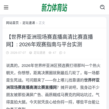
网站首页
>
足坛速递
> 正文
【世界杯亚洲现场赛直播高清比赛直播
网】: 2026年观赛指南与平台实测
2026-07-07
足坛速递
47
0
说真的，2026年世界杯亚洲区预选赛打得那叫一个热火
朝天，你想想，距离决赛圈就剩最后几轮了，每一场都
是生死战。可问题来了——你上哪儿找靠谱的
世界杯亚
洲现场赛直播高清比赛直播网
？摊开说吧，我身边不少
朋友被那些满屏广告、画质糊成马赛克的网站坑过，气
得直拍大腿。今天就凭良心给你捋一捋，哪些平台能让