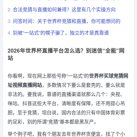
2.
合法竞猜与直播如何兼得？这里有几个实操方向
3.
问答时间：关于世界杯竞猜和直播，你可能想问的
4.
别被“一站式”的幌子骗了，独立的才是真靠谱
2026年世界杯直播平台怎么选？别迷信“全能”网
站
你看啊，现在网上那些号称“一站式”的
世界杯买球竞猜网
址视频直播网站
，多数情况下要么是套壳的，要么就是
非法的。要我说，靠谱的直播渠道就那么几个：央视、
咪咕、抖音这些大平台，清晰度有保障，还不用提心吊
胆。至于竞猜，坦白说，国内合法的只有中国体育彩票
的足彩，别的所谓“竞猜”基本都是黑灰产。
举个例子吧，我有个朋友去年世界杯贪便宜，找了个小