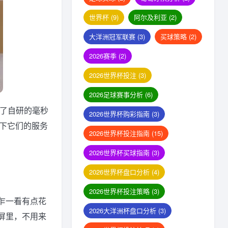
世界杯
(9)
阿尔及利亚
(2)
大洋洲冠军联赛
(3)
买球策略
(2)
2026赛季
(2)
2026世界杯投注
(3)
2026足球赛事分析
(6)
了自研的毫秒
2026世界杯购彩指南
(3)
一下它们的服务
2026世界杯投注指南
(15)
2026世界杯买球指南
(3)
2026世界杯盘口分析
(4)
2026世界杯投注策略
(3)
乍一看有点花
2026大洋洲杯盘口分析
(3)
屏里，不用来