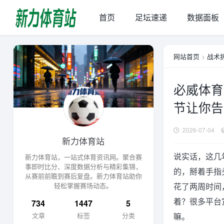
首页
足坛速递
数据面板
网站首页
>
战术
必威体育
节让你告
2026-07-04
新力体育站
说实话，这几
新力体育站，一站式体育资讯网。聚合赛
事即时比分、深度数据分析与精彩集锦，
的，掰着手指
从赛前前瞻到赛后复盘。新力体育站助你
轻松掌握赛场动态。
花了两周时间
着？很多平台
734
1447
5
文章
标签
分类
嘛。