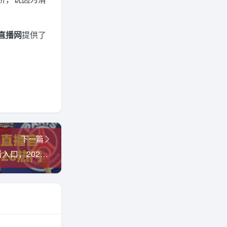
直播网
提供了
下一篇
世预赛体育买球直播官网观看入口，2026热门观赛平台实测推荐（世预赛）