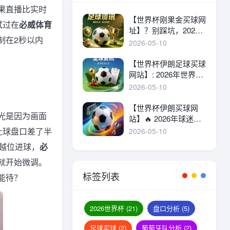
果直播比实时
【世界杯刚果金买球网
试过在
必威体育
址】？别踩坑，2026
制在2秒以内
年观赛指南来了
2026-05-10
【世界杯伊朗足球买球
网站】: 2026年世界杯
伊朗队表现与安全投注
2026-05-10
指南
【世界杯伊朗买球网
光是因为画面
站】🔥 2026年球迷必
看：如何辨别靠谱平台
让球盘口差了半
2026-05-10
与避坑指南
越位进球，
必
就开始微调。
标签列表
能待？
2026世界杯
(21)
盘口分析
(5)
足球买球
(2)
葡萄牙队分析
(2)