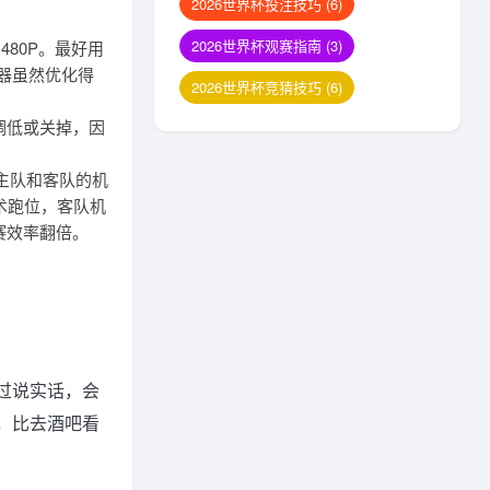
2026世界杯投注技巧
(6)
2026世界杯观赛指南
(3)
480P。最好用
器虽然优化得
2026世界杯竞猜技巧
(6)
调低或关掉，因
主队和客队的机
术跑位，客队机
赛效率翻倍。
过说实话，会
，比去酒吧看