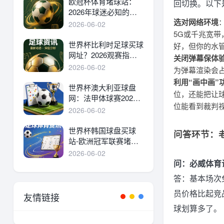
欧冠杯体育堵球站：
回切换。以下
2026年球迷必知的观
选对网络环境
赛与投注新趋势
2026-06-02
5G或千兆宽
世界杯比利时足球买球
好，但你的水
网址？2026观赛指南
关闭弹幕保体
与官方渠道全解析
2026-06-02
为弹幕渲染会
利用“画中画”
世界杯澳大利亚球盘
位，还能把让
网：法甲体球赛2026
位能看到裁判
赛季前瞻与投注技巧
2026-06-02
世界杯韩国球盘买球
问答环节：
站-欧洲冠军联赛堵球
网，2026年球迷必看
2026-06-02
的（世界杯韩国球盘买
问：必威体育
球站）安全指南与避坑
答：基本场次
策略
员价格比起竞
友情链接
球划算多了。