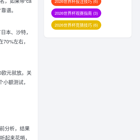
，如果带“ca
2026世界杯投注技巧
(6)
才靠谱。
2026世界杯观赛指南
(3)
2026世界杯竞猜技巧
(6)
有日本、沙特，
70%左右，
0欧元就放。关
个小额测试，
赛前分析，结果
听起来花哨，