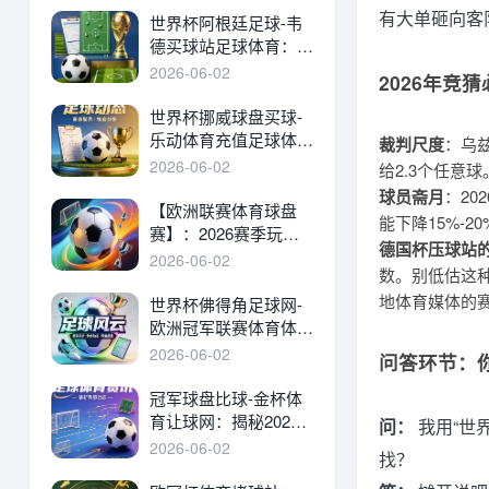
有大单砸向客
世界杯竞猜全攻略与冠
世界杯阿根廷足球-韦
军联赛买球站推荐
德买球站足球体育：
2026年最热观赛与投
2026-06-02
2026年竞
注指南
世界杯挪威球盘买球-
乐动体育充值足球体
裁判尺度
：乌
育：2026年北欧足球
2026-06-02
给2.3个任意
投注新风向
球员斋月
：2
【欧洲联赛体育球盘
能下降15%-
赛】：2026赛季玩法
德国杯压球站
升级，老球迷也得重新
2026-06-02
数。别低估这
当学徒
地体育媒体的
世界杯佛得角足球网-
欧洲冠军联赛体育体球
网：一个老球迷的
2026-06-02
问答环节：
2026观赛新发现
冠军球盘比球-金杯体
育让球网：揭秘2026
问：
我用“世
年足彩新玩法与实战策
2026-06-02
找？
略(冠军球盘比球)