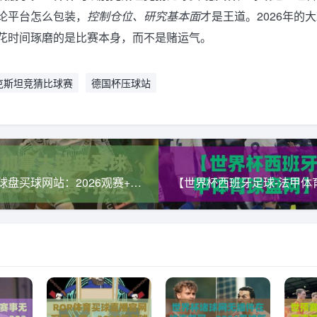
论平台怎么包装，
控制仓位、研究基本面
才是王道。2026年的
花时间琢磨的是比赛本身，而不是赌运气。
克斯坦竞猜比球赛
德国杯压球站
世界杯加拿大球盘买球网站：2026观赛+投注全攻略(世界杯加拿大球盘买球网站)必看