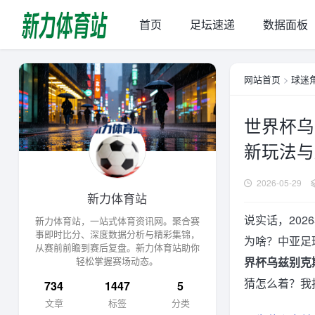
首页
足坛速递
数据面板
网站首页
>
球迷
世界杯乌
新玩法与
2026-05-29
新力体育站
说实话，20
新力体育站，一站式体育资讯网。聚合赛
事即时比分、深度数据分析与精彩集锦，
为啥？中亚足
从赛前前瞻到赛后复盘。新力体育站助你
轻松掌握赛场动态。
界杯乌兹别克
猜怎么着？我
734
1447
5
文章
标签
分类