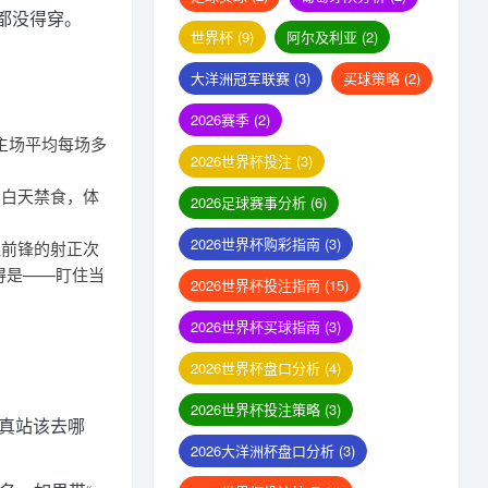
都没得穿。
世界杯
(9)
阿尔及利亚
(2)
大洋洲冠军联赛
(3)
买球策略
(2)
2026赛季
(2)
主场平均每场多
2026世界杯投注
(3)
员白天禁食，体
2026足球赛事分析
(6)
2026世界杯购彩指南
(3)
坦前锋的射正次
得是——盯住当
2026世界杯投注指南
(15)
2026世界杯买球指南
(3)
2026世界杯盘口分析
(4)
2026世界杯投注策略
(3)
，真站该去哪
2026大洋洲杯盘口分析
(3)