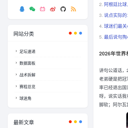
2.
阿根廷比球
3.
说点实际的
4.
球迷们最关
网站分类
5.
最后说句掏
足坛速递
2026年世
数据面板
讲句公道话，
战术拆解
老弟硬是把冠
赛程总览
率已经退出国
呀，说实话我
球迷角
脚软；阿尔瓦
最新文章