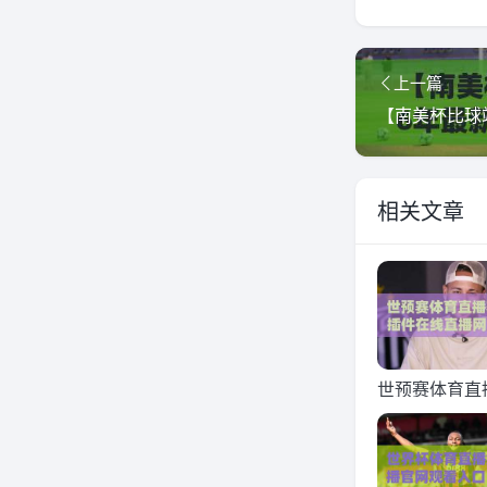
上一篇
相关文章
世预赛体育直
无插件在线直
2026终极看
来了