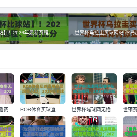
【南美杯比球站】！2026年最新赛程、实时比分与球队数据一站式攻略
播赛事
ROR体育买球直播
世界杯堵球网无插件
世预
播网，
官网观看入口，202
在线直播网，2026
费高
球指南
6年老球迷私藏的几
看球新姿势？
夜看球
个实用经验
门道