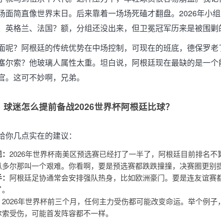
场面简直像世界末日。后来靠着一场场死磕才翻盘。2026年小
、英格兰、法国？额，分组还没出来，但卫冕冠军历来是被围剿
面呢？阿根廷的传统优势在中场控制，可现在的班底，德保罗老
塞尔索？他玻璃人属性太重。坦白说，阿根廷现在最缺的是一个
官。这可不妙啊，兄弟。
球迷怎么提前备战2026世界杯阿根廷比球？
给你几点实在的建议：
现：
2026年世界杯南美区预选赛已经打了一半了，阿根廷目前排名不
瓜多尔那叫一个艰难。你看啊，要是预选赛都跌跌撞撞，决赛圈更别
手：
阿根廷足协通常会安排强队热身，比如欧洲豪门。要是连友谊赛
了。
：
2026年世界杯前三个月，任何主力受伤都可能改变命运。举个例子，
尔索受伤，可能首发阵容都不一样。