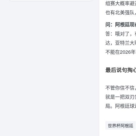
组赛大概率避
也有北美强队
问：阿根廷现
答：哦对了，
达，亚特兰大
不能在202
最后说句掏
不管你信不信
就是一把双刃
局。阿根廷球
世界杯阿根廷