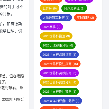
组赛的对手可不
世界杯
(9)
阿尔及利亚
(2)
的对象。
大洋洲冠军联赛
(3)
买球策略
(2)
了，帕雷德斯
2026赛季
(2)
能拿住球、调
2026世界杯投注
(3)
2026足球赛事分析
(6)
2026世界杯购彩指南
(3)
2026世界杯投注指南
(15)
2026世界杯买球指南
(3)
算差，但客场踢
提了。
2026世界杯盘口分析
(4)
都输得难看，那
2026世界杯投注策略
(3)
2022年阿根廷
2026大洋洲杯盘口分析
(3)