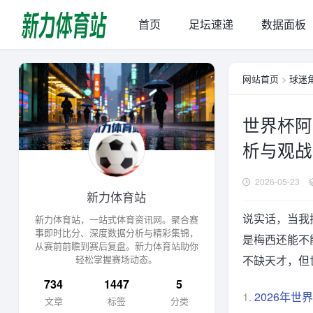
首页
足坛速递
数据面板
网站首页
>
球迷
世界杯阿
析与观战
2026-05-23
新力体育站
说实话，当我
新力体育站，一站式体育资讯网。聚合赛
事即时比分、深度数据分析与精彩集锦，
是梅西还能不
从赛前前瞻到赛后复盘。新力体育站助你
轻松掌握赛场动态。
不缺天才，但
734
1447
5
1.
2026年
文章
标签
分类