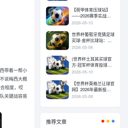
解析与实战策略
【荷甲体育压球站】
——2026赛季实战测
评与玩法全解析
2026-05-10
世界杯葡萄牙竞猜足球
买球-金杯比球站：
2026年葡萄牙队夺冠
2026-05-08
前景深度解析
(世界杯土耳其买球官
方-冠军杯体育投球
梅西带着一帮小
网)：2026年新手必知
2026-05-10
的三个投球策略
先不说梅西大概
【世界杯英格兰让球官
磨合程度，哎
网】2026年最新投注
指南与避坑策略
家队关键战容易
2026-05-08
推荐文章