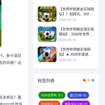
【世界杯刚果金买球网
址】？别踩坑，2026
年观赛指南来了
2026-05-10
【世界杯伊朗足球买球
网站】: 2026年世界杯
伊朗队表现与安全投注
2026-05-10
指南
【世界杯伊朗买球网
站】🔥 2026年球迷必
行。斯卡洛尼
看：如何辨别靠谱平台
2026-05-10
击的风格？这
与避坑指南
标签列表
2026世界杯
(21)
盘口分析
(5)
有多疯狂？赢
2022年首场
足球买球
(2)
葡萄牙队分析
(2)