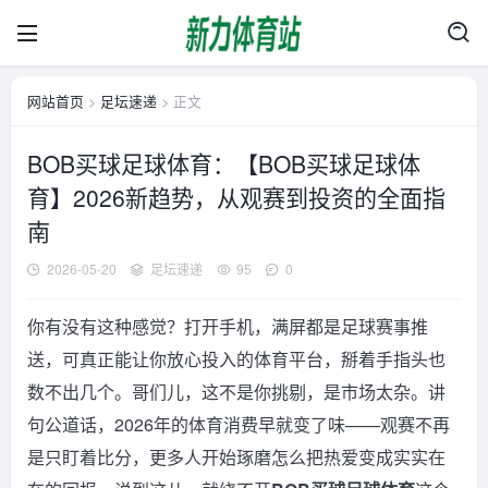
网站首页
>
足坛速递
> 正文
BOB买球足球体育：【BOB买球足球体
育】2026新趋势，从观赛到投资的全面指
南
2026-05-20
足坛速递
95
0
你有没有这种感觉？打开手机，满屏都是足球赛事推
送，可真正能让你放心投入的体育平台，掰着手指头也
数不出几个。哥们儿，这不是你挑剔，是市场太杂。讲
句公道话，2026年的体育消费早就变了味——观赛不再
是只盯着比分，更多人开始琢磨怎么把热爱变成实实在