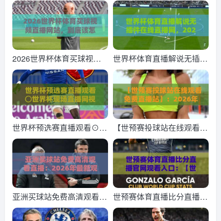
2026世界杯体育买球视频
世界杯体育直播解说无插件
直播网站，到底该怎么挑？
在线直播网，2026观赛新
(2026世界杯体育买球视频
姿势！
直播网站)
世界杯预选赛直播观看⊙世
【世预赛投球站在线观看免
界杯现场直播网视频直播网
费直播站】：2026年最全
站！2026年最全观赛指南
观赛指南
（世界杯预选赛直播观看）
亚洲买球站免费高清观看直
世预赛体育直播比分直播官
播：2026年最新观赛指南
网观看入口：【世预赛】20