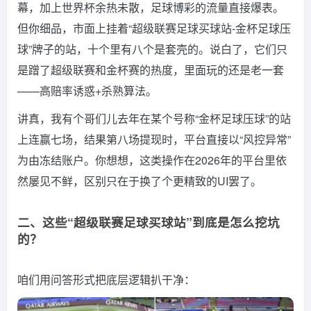
幕，加上世界杯余热未散，足球博彩的流量直接爆表。
但你细品，市面上挂着“超级联赛足球买球站-金杯足球压
球”牌子的站，十个里有八个是套壳的。说白了，它们只
是蹭了超级联赛和金杯赛的热度，里面玩的还是老一套
——高赔率诱惑+杀熟算法。
讲真，我有个哥们儿去年在某个号称“金杯足球压球”的站
上连赢七场，结果第八场提现时，平台直接以“风控异常”
为由冻结账户。你想想，这类操作在2026年的平台里依
然屡见不鲜，区别只在于换了个更精致的UI罢了。
二、这些“超级联赛足球买球站”到底是怎么挖坑
的？
咱们用问答形式把底层逻辑扒干净：