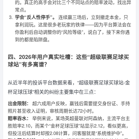
的。真正的高手会对比三个不同站点的赔率波动，找出异
常点。
学会“反人性停手”。
连续赢三场后，立刻撤走本金，只
拿利润玩。这是很多老玩家的铁律——因为平台算法会在
你盈利后自动调整你的“风险等级”，说白了，接下来你遇
到的都是陷阱盘。
四、2026年用户真实吐槽：这些“超级联赛足球买
球站”有多离谱？
从近半年的投诉平台数据来看，“超级联赛足球买球站-金
杯足球压球”相关的纠纷主要集中在三点：
出金限制：
超六成用户反映，赢钱后需要提交身份证、手持
照片甚至收入证明，审核周期长达72小时。
赔率吞水：
举例来说，某场英超曼联对阿森纳，主流平台主
胜赔率2.10，而某个“金杯足球压球”站显示2.12，看似更高，
但投注后结算时却按2.08计算，问客服就是“系统维护中”。