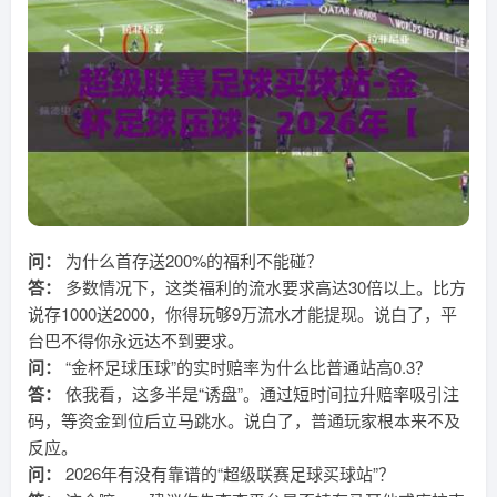
问：
为什么首存送200%的福利不能碰？
答：
多数情况下，这类福利的流水要求高达30倍以上。比方
说存1000送2000，你得玩够9万流水才能提现。说白了，平
台巴不得你永远达不到要求。
问：
“金杯足球压球”的实时赔率为什么比普通站高0.3？
答：
依我看，这多半是“诱盘”。通过短时间拉升赔率吸引注
码，等资金到位后立马跳水。说白了，普通玩家根本来不及
反应。
问：
2026年有没有靠谱的“超级联赛足球买球站”？