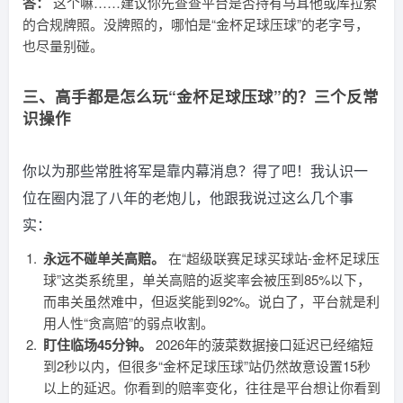
答：
这个嘛……建议你先查查平台是否持有马耳他或库拉索
的合规牌照。没牌照的，哪怕是“金杯足球压球”的老字号，
也尽量别碰。
三、高手都是怎么玩“金杯足球压球”的？三个反常
识操作
你以为那些常胜将军是靠内幕消息？得了吧！我认识一
位在圈内混了八年的老炮儿，他跟我说过这么几个事
实：
永远不碰单关高赔。
在“超级联赛足球买球站-金杯足球压
球”这类系统里，单关高赔的返奖率会被压到85%以下，
而串关虽然难中，但返奖能到92%。说白了，平台就是利
用人性“贪高赔”的弱点收割。
盯住临场45分钟。
2026年的菠菜数据接口延迟已经缩短
到2秒以内，但很多“金杯足球压球”站仍然故意设置15秒
以上的延迟。你看到的赔率变化，往往是平台想让你看到