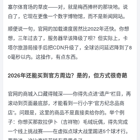
塞尔体育场的草皮——对，就是梅西捧杯的那块地。说
白了，它现在更像一个数字博物馆，而不是新闻网站。
顺便说一句，官网的加载速度居然比2022年还快。你想
想，三年过去了，服务器早该降级了呗？但实际上，卡
塔尔旅游局接手后把CDN升级了，全球访问延迟降到了8
0毫秒以内。这操作，有点东西。
2026年还能买到官方周边？是的，但方式很奇葩
官网的商城入口藏得贼深——你得先点进“遗产”栏目，再
滚动到页面最底部，才能看到一行小字“官方纪念品商
店”。问题是，这里的商品不是直接卖给你的。举个例
子：你想买那款拉伊卜（吉祥物）毛绒玩偶，得先完成
一个线上挑战赛——在虚拟点球大战里踢进5个球才行。