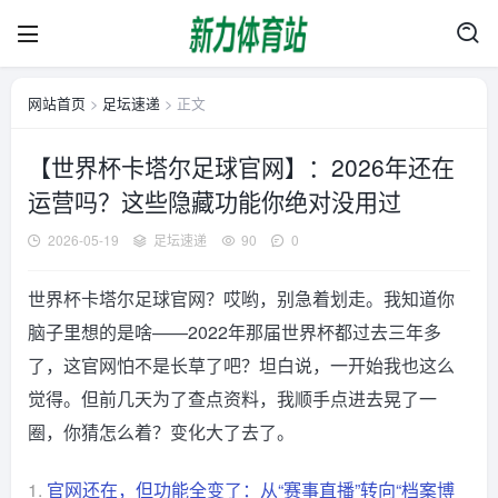
网站首页
>
足坛速递
> 正文
【世界杯卡塔尔足球官网】：2026年还在
运营吗？这些隐藏功能你绝对没用过
2026-05-19
足坛速递
90
0
世界杯卡塔尔足球官网？哎哟，别急着划走。我知道你
脑子里想的是啥——2022年那届世界杯都过去三年多
了，这官网怕不是长草了吧？坦白说，一开始我也这么
觉得。但前几天为了查点资料，我顺手点进去晃了一
圈，你猜怎么着？变化大了去了。
1.
官网还在，但功能全变了：从“赛事直播”转向“档案博