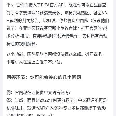
平”。它悄悄接入了FIFA官方API，现在你可以在里面查
到所有参赛球队的预选赛录像、球员跑动热图、甚至VA
R裁判的判罚报告。比如说，你想复盘中国队（假设他们
进了）在亚洲区预选赛里那个争议点球？打开官网的“战
术分析”模块，直接拖动时间线看慢动作，旁边还有自动
标注的规则解释。
这个功能，国际足联官网都没做得这么细。摊开说吧，
卡塔尔人在这上面砸了不少钱。
问答环节：你可能会关心的几个问题
问：
官网现在还提供中文语言包吗？
答：
当然，而且比2022年时更流畅了。中文翻译不再是
机翻味儿，就连“VAR介入”这种专业术语都翻成了“视频
助理裁判复核”，很本土化。