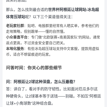
那么，怎么找到最合适的
世界杯阿根廷让球网站-冰岛超
体育压球站
呢？以下三个渠道值得关注：
老玩家社群
：贴吧、电报群里经常有人晒实单，参考他们的
走地策略，但别跟单——懂的自然懂。
小众垂直平台
：专门做“北欧联赛+南美国家队”的网站，通常
返点更高，不过资金安全要自己把关。
本地化服务
：有些冰岛超压球站支持中文客服，提款用虚拟
币，适合不想留痕迹的玩家。
问答时间：你关心的那些细节
问：阿根廷让2球这种深盘，怎么压最稳？
答：讲白了，看对手的防守韧性。比如面对厄瓜多尔这
种硬骨头，让2球基本等于送钱——别碰。不如压“阿根廷
让球+小角球数”这种组合盘。