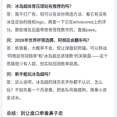
问：冰岛超体育压球站有推荐的吗？
答：我不打广告，但可以告诉你筛选方法：看它有没有
冰岛足协的授权logo，再查一下它在whoscored上的评
分。那些域名后面带奇奇怪怪数字的，直接pass。
问：2026年世界杯预选赛，阿根廷会翻车吗？
答：依我看，大概率不会，但让球盘别死磕。可以转战
“阿根廷夺冠赔率”和“冰岛超总进球数”的关联盘——这个
思路很少有人提，但实际回测胜率挺高。
问：新手能玩冰岛超吗？
答：这么说吧，冰岛超的球员名字你都不认识，怎么
玩？不如先看一个月录像，把各队风格摸熟，再拿小资
金试水。
总结：别让盘口牵着鼻子走