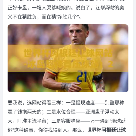
正好卡盘，一堆人哭爹喊娘的。说白了，
让球网站
的奥
义不在猜胜负，而在猜“净胜几个”。
要我说，选网站得看三样：一是提现速度——别整那种
赢了钱拖两天的；二是水位合理——亚洲盘子浮动太
大，盯准主流平台；三是客服响应——万一遇到“滚球延
迟”这种破事，你得找得到人。那么，
世界杯阿根廷让球