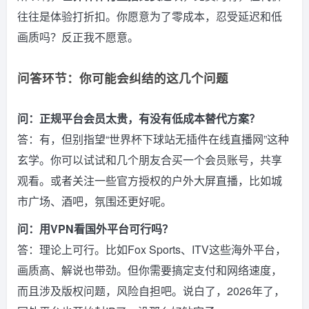
往往是体验打折扣。你愿意为了零成本，忍受延迟和低
画质吗？反正我不愿意。
问答环节：你可能会纠结的这几个问题
问：正规平台会员太贵，有没有低成本替代方案？
答：有，但别指望“世界杯下球站无插件在线直播网”这种
玄学。你可以试试和几个朋友合买一个会员账号，共享
观看。或者关注一些官方授权的户外大屏直播，比如城
市广场、酒吧，氛围还更好呢。
问：用VPN看国外平台可行吗？
答：理论上可行。比如Fox Sports、ITV这些海外平台，
画质高、解说也带劲。但你需要搞定支付和网络速度，
而且涉及版权问题，风险自担吧。说白了，2026年了，