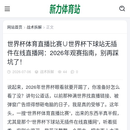
网站首页
>
战术拆解
> 正文
世界杯体育直播比赛∪世界杯下球站无插
件在线直播网：2026年观赛指南，别再踩
坑了！
2026-07-06
战术拆解
44
0
说起来，2026年世界杯眼看就要开踢了，你准备好怎么
看了没？讲句公道话，以前那种满世界找直播链接、被
弹窗广告烦得想砸电脑的日子，我是真的受够了。这年
头，一搜“世界杯体育直播比赛”，出来的东西半真半假，
尤其是那个“世界杯下球站无插件在线直播网”，听着挺