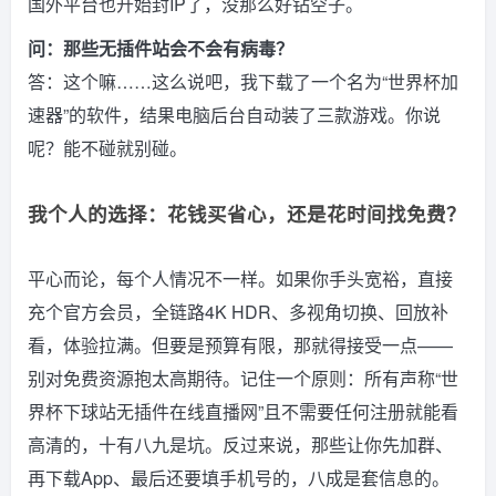
国外平台也开始封IP了，没那么好钻空子。
问：那些无插件站会不会有病毒？
答：这个嘛……这么说吧，我下载了一个名为“世界杯加
速器”的软件，结果电脑后台自动装了三款游戏。你说
呢？能不碰就别碰。
我个人的选择：花钱买省心，还是花时间找免费？
平心而论，每个人情况不一样。如果你手头宽裕，直接
充个官方会员，全链路4K HDR、多视角切换、回放补
看，体验拉满。但要是预算有限，那就得接受一点——
别对免费资源抱太高期待。记住一个原则：所有声称“世
界杯下球站无插件在线直播网”且不需要任何注册就能看
高清的，十有八九是坑。反过来说，那些让你先加群、
再下载App、最后还要填手机号的，八成是套信息的。