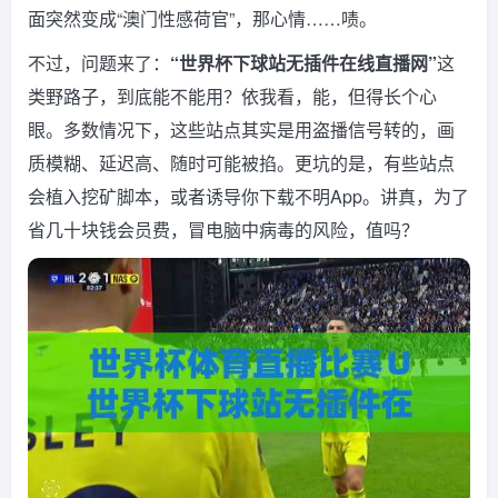
面突然变成“澳门性感荷官”，那心情……啧。
不过，问题来了：
“世界杯下球站无插件在线直播网”
这
类野路子，到底能不能用？依我看，能，但得长个心
眼。多数情况下，这些站点其实是用盗播信号转的，画
质模糊、延迟高、随时可能被掐。更坑的是，有些站点
会植入挖矿脚本，或者诱导你下载不明App。讲真，为了
省几十块钱会员费，冒电脑中病毒的风险，值吗？