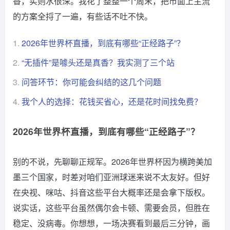
香，实则水很深。我花了整整一个周末，把市面上主流
的方案全捋了一遍，有些话不吐不快。
1.
2026年世界杯直播，到底有哪些“正经路子”？
2.
“无插件”是噱头还是真香？我实测了三个站
3.
问答环节：你可能会纠结的这几个问题
4.
我个人的选择：花钱买省心，还是花时间找免费？
2026年世界杯直播，到底有哪些“正经路子”？
别的不说，先聊聊正规军。2026年世界杯因为横跨美加
墨三个国家，时差对咱们亚洲球迷来说不太友好。但好
在央视、咪咕、抖音这些平台大概率还是会拿下版权。
说实话，这些平台虽然偶尔会卡顿、需要会员，但胜在
稳定、没病毒。你想想，一场决赛看到最后三分钟，画