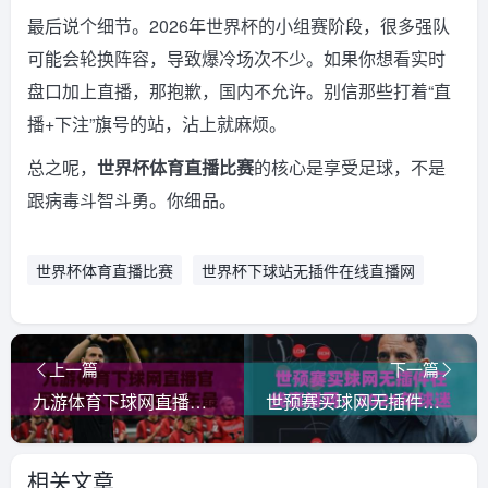
最后说个细节。2026年世界杯的小组赛阶段，很多强队
可能会轮换阵容，导致爆冷场次不少。如果你想看实时
盘口加上直播，那抱歉，国内不允许。别信那些打着“直
播+下注”旗号的站，沾上就麻烦。
总之呢，
世界杯体育直播比赛
的核心是享受足球，不是
跟病毒斗智斗勇。你细品。
世界杯体育直播比赛
世界杯下球站无插件在线直播网
上一篇
下一篇
九游体育下球网直播官网观看入口：2026年最新入口与使用指南
世预赛买球网无插件在线直播网：2026年球迷观赛新体验（附避坑指南）
相关文章