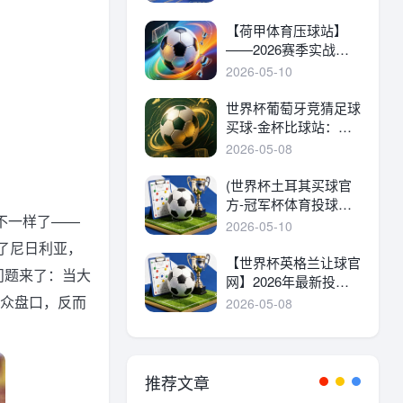
解析与实战策略
【荷甲体育压球站】
——2026赛季实战测
评与玩法全解析
2026-05-10
世界杯葡萄牙竞猜足球
买球-金杯比球站：
2026年葡萄牙队夺冠
2026-05-08
前景深度解析
(世界杯土耳其买球官
方-冠军杯体育投球
不一样了——
网)：2026年新手必知
2026-05-10
的三个投球策略
了尼日利亚，
【世界杯英格兰让球官
问题来了：当大
网】2026年最新投注
指南与避坑策略
众盘口，反而
2026-05-08
推荐文章