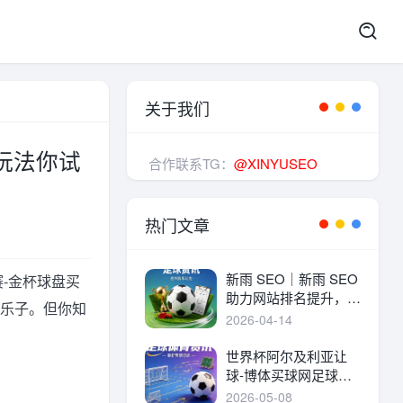
关于我们
玩法你试
合作联系TG：
@XINYUSEO
热门文章
新雨 SEO｜新雨 SEO
-金杯球盘买
助力网站排名提升，新
点乐子。但你知
雨 SEO 打造精准流
2026-04-14
量，新雨 SEO 实现长
效优化
世界杯阿尔及利亚让
球-博体买球网足球体
育：2026年盘口深度
2026-05-08