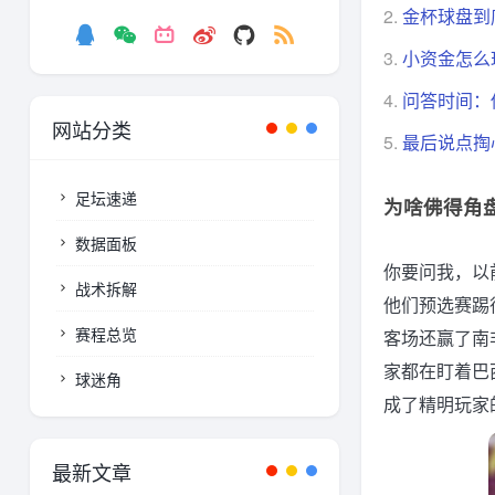
2.
金杯球盘到
3.
小资金怎么
4.
问答时间：
网站分类
5.
最后说点掏
足坛速递
为啥佛得角盘
数据面板
你要问我，以
战术拆解
他们预选赛踢
赛程总览
客场还赢了南
家都在盯着巴
球迷角
成了精明玩家的
最新文章