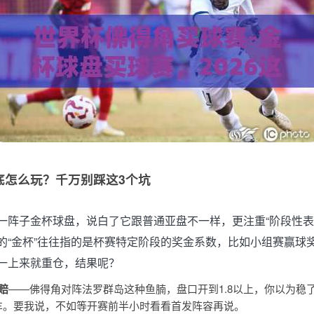
底怎么玩？千万别踩这3个坑
一阵子金杯球盘，说白了它跟普通亚盘不一样，更注重“阶段性表
的“金杯”往往指的是杯赛特定阶段的奖金系数，比如小组赛赢球
一上来就重仓，结果呢？
赔
——佛得角对阵法罗群岛这种鱼腩，盘口开到1.8以上，你以为稳
车。要我说，不如等开赛前半小时看看首发阵容再说。