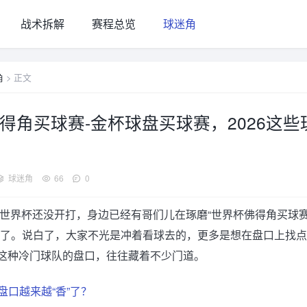
战术拆解
赛程总览
球迷角
角
> 正文
得角买球赛-金杯球盘买球赛，2026这些
球迷角
66
0
6年世界杯还没开打，身边已经有哥们儿在琢磨“世界杯佛得角买球赛
事了。说白了，大家不光是冲着看球去的，更多是想在盘口上找
这种冷门球队的盘口，往往藏着不少门道。
盘口越来越“香”了？