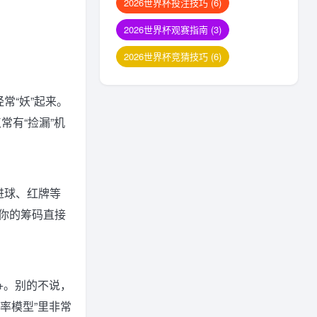
2026世界杯投注技巧
(6)
2026世界杯观赛指南
(3)
2026世界杯竞猜技巧
(6)
常“妖”起来。
常有“捡漏”机
进球、红牌等
你的筹码直接
A+。别的不说，
率模型”里非常