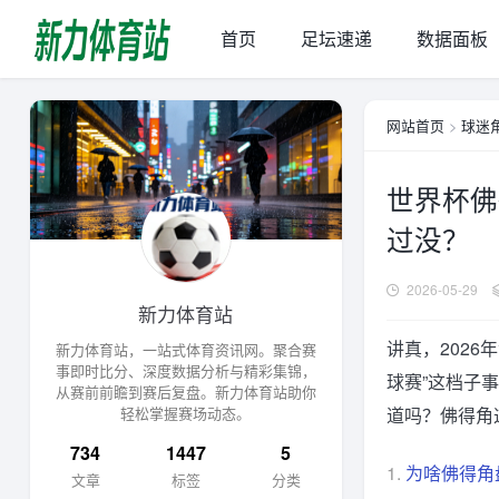
首页
足坛速递
数据面板
网站首页
>
球迷
世界杯佛
过没？
2026-05-29
新力体育站
讲真，202
新力体育站，一站式体育资讯网。聚合赛
事即时比分、深度数据分析与精彩集锦，
球赛”这档子
从赛前前瞻到赛后复盘。新力体育站助你
轻松掌握赛场动态。
道吗？佛得角
734
1447
5
1.
为啥佛得角
文章
标签
分类