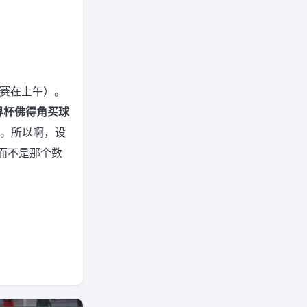
比赛在上午）。
界杯佛得角买球
。所以啊，设
而不是那个数