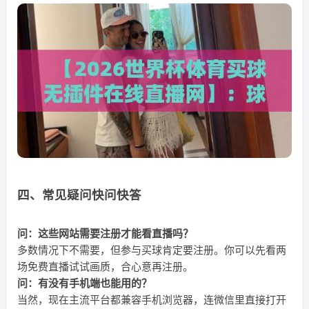
四、常见疑问快问快答
问：这些网站需要注册才能看直播吗？
多数情况下不需要，但参与买球肯定要注册。你可以先看两
场免费直播试试画质，合心意再注册。
问：有没有手机端也能用的？
当然，现在主流平台都兼容手机浏览器，连微信里直接打开