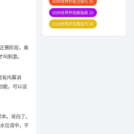
2026世界杯投注技巧
(6)
2026世界杯观赛指南
(3)
2026世界杯竞猜技巧
(6)
而正赛阶段，美
才叫刺激。
是有内幕消
功能，可以设
保本。说白了，
盘水位适中，不