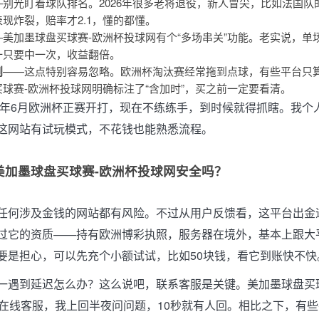
—别光盯着球队排名。2026年很多老将退役，新人冒尖，比如法国队
现炸裂，赔率才2.1，懂的都懂。
—美加墨球盘买球赛-欧洲杯投球网有个“多场串关”功能。老实说，单
一只要中一次，收益翻倍。
则
——这点特别容易忽略。欧洲杯淘汰赛经常拖到点球，有些平台只算
球赛-欧洲杯投球网明确标注了“含加时”，买之前一定要看清。
26年6月欧洲杯正赛开打，现在不练练手，到时候就得抓瞎。我个
这网站有试玩模式，不花钱也能熟悉流程。
美加墨球盘买球赛-欧洲杯投球网安全吗？
任何涉及金钱的网站都有风险。不过从用户反馈看，这平台出金
过它的资质——持有欧洲博彩执照，服务器在境外，基本上跟大
要是担心，可以先充个小额试试，比如50块钱，看它到账快不快
一遇到延迟怎么办？这么说吧，联系客服是关键。美加墨球盘买
时在线客服，我上回半夜问问题，10秒就有人回。相比之下，有