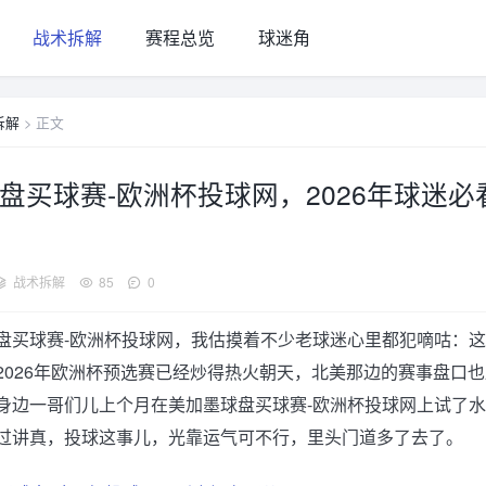
战术拆解
赛程总览
球迷角
拆解
> 正文
盘买球赛-欧洲杯投球网，2026年球迷必
战术拆解
85
0
盘买球赛-欧洲杯投球网，我估摸着不少老球迷心里都犯嘀咕：
2026年欧洲杯预选赛已经炒得热火朝天，北美那边的赛事盘口
身边一哥们儿上个月在美加墨球盘买球赛-欧洲杯投球网上试了
过讲真，投球这事儿，光靠运气可不行，里头门道多了去了。