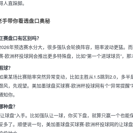
得人直跺脚。
老手带你看透盘口奥秘
正赛盘口有区别吗？
2026年预选赛水分大，很多强队会轮换阵容，赔率波动更猛。
赛-欧洲杯投球网会推出更多特殊盘，比如“第一个进球球员”，那
假球？
如果某场比赛赔率突然异常变动，比如主胜从1.5跳到2.0，多半
跟风，先观望。美加墨球盘买球赛-欧洲杯投球网有个“异常提醒”
通知你。
哪种盘？
“让球盘”入手。比如强队让一球，你买下盘，就算只赢一个也能
妥多了。顺便说一句，美加墨球盘买球赛-欧洲杯投球网的让球