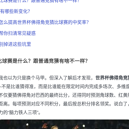
比球赛是什么？跟普通竞猜有啥不一样？
则有哪些新变化？
怎么提高世界杯佛得角竞猜比球赛的中奖率？
帮你扫清常见疑惑
别掉进这些坑里
比球赛是什么？跟普通竞猜有啥不一样？
我也以为只是换个马甲。但深入了解后才发现，
世界杯佛得角竞
——不是比谁猜得准，而是比谁能在限定时间内完成多场次、多维
不仅要猜佛得角对巴西的最终比分，还得同时预测角球数、红黄
距离。每项预测对应不同积分，最后按总积分排名领奖。说白了
力的“脑力铁人三项”。