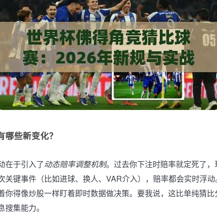
则有哪些新变化？
动在于引入了
动态赔率调整机制
。过去你下注时赔率就定死了，
次关键事件（比如进球、换人、VAR介入），赔率都会实时浮动
着你得像炒股一样盯着即时数据做决策。要我说，这比单纯猜比
息搜集能力。