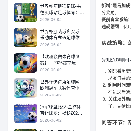
新增“黑马加成
世界杯竞猜全攻略与冠
世界杯阿根廷足球-韦
军联赛买球站推荐
分奖励。
德买球站足球体育：
2026年最热观赛与投
赛前盲盒系统
2026-06-02
注指南
违规惩罚
：使
世界杯挪威球盘买球-
乐动体育充值足球体
实战策略：
育：2026年北欧足球
2026-06-02
投注新风向
【欧洲联赛体育球盘
光知道规则可
赛】：2026赛季玩法
升级，老球迷也得重新
2026-06-02
别只看历史
当学徒
场友谊赛的
世界杯佛得角足球网-
利用时间差
欧洲冠军联赛体育体球
在进球后3
网：一个老球迷的
2026-06-02
关注场外新
2026观赛新发现
了，竞猜比
冠军球盘比球-金杯体
育让球网：揭秘2026
年足彩新玩法与实战策
2026-06-02
问答环节：
略(冠军球盘比球)