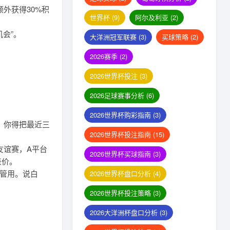
外获得30%积
世界杯
(9)
阿尔及利亚
(2)
会”。
大洋洲冠军联赛
(3)
买球策略
(2)
2026赛季
(2)
2026世界杯投注
(3)
2026足球赛事分析
(6)
2026世界杯购彩指南
(3)
。你得把最近三
2026世界杯投注指南
(15)
友谊赛，A平台
2026世界杯买球指南
(3)
差价。
管用。说白
2026世界杯盘口分析
(4)
2026世界杯投注策略
(3)
2026大洋洲杯盘口分析
(3)