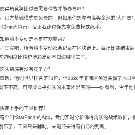
佛得角竞猜比球赛需要付费才能参与吗？
。官方基础模式是免费的，但如果你想参与高奖金池的“大师赛”
付少量虚拟币。反正我建议你先拿免费模式练手。
知道赔率变动是不是在割韭菜？
。其实吧，所有赔率变动都会记录在区块链上，每场比赛结束后
这透明度比传统博彩高到不知道哪里去了。
这队到底有没有竞争力？
道话，他们世界排名第73位，但2026年非洲区预选赛赢了尼日
概率不高，可爆冷逼平强队的本事还是有的——你看啊，今年他们
。
快速上手的工具推荐？
有个叫“StarPitch”的App，专门实时分析佛得角队的战术数据
别忘了，工具只是辅助，关键还是得有自己的判断。