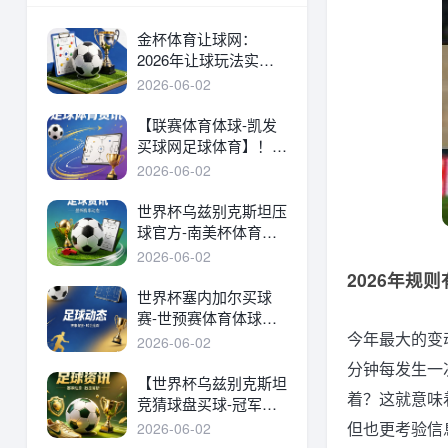
金杯体育让球网：
2026年让球玩法实战
指南，老球迷都在用呢
2026-06-02
【联赛体育体球-凯发
买球网足球体育】！
2026赛季你不能错过
2026-06-02
的五大亮点
世界杯乌兹别克斯坦压
球官方-南美杯体育堵
球赛：2026年跨境投
2026-06-02
注新玩法，你猜怎么
2026年规
着？
世界杯塞内加尔买球
赛-世预赛体育体球
今年最大的变
网：2026世预赛押注
2026-06-02
指南与平台实测
分钟每发生一
【世界杯乌兹别克斯坦
着？这就意味
竞猜球盘买球-冠军联
赛体育足球买球站】：
但也更考验信
2026-06-02
2026年乌兹别克斯坦