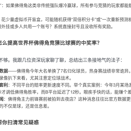
”
：如果佛得角这类非传统强队爆冷赢球，所有参与竞猜的玩家都能额
：花少量虚拟币开盲盒，可能随机获得“双倍积分卡”或“一次重新预测机
用外挂或多人共用一个账号？系统直接封号且没收所有奖励。
怎么提高世界杯佛得角竞猜比球赛的中奖率？
不够。我跟几位资深玩家聊了聊，总结出三条接地气的法子：
数据
——佛得角今年大名单换了7名归化球员，热身赛战绩非常诡异
录像扒下来看，尤其注意定位球战术。
套利
：不同平台的赔率更新速度不同。举个真实案例：今年3月某场
秒才调低佛得角胜率，而B平台延迟了12秒。眼疾手快的话，能赚个
闻
：佛得角主力前锋赛前被拍到去夜店？这种消息往往比官方数据更
的不仅是球，还是信息差。
帮你扫清常见疑惑