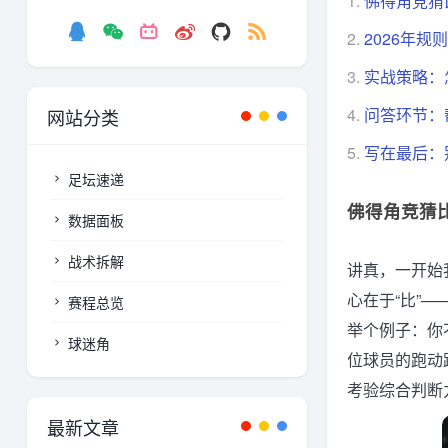
1.
佛得角竞猜
2.
2026年规
3.
实战策略：
4.
问答环节：
网站分类
5.
写在最后：
足坛速递
佛得角竞猜
数据面板
战术拆解
讲真，一开始
心在于“比”
赛程总览
举个例子：你
球迷角
位球员的跑动
考验综合判断
最新文章