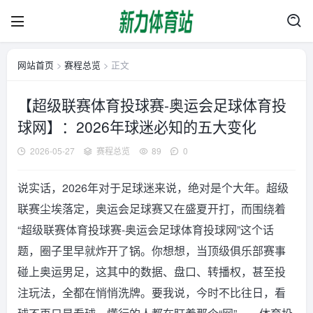
网站首页
>
赛程总览
> 正文
【超级联赛体育投球赛-奥运会足球体育投
球网】：2026年球迷必知的五大变化
2026-05-27
赛程总览
89
0
说实话，2026年对于足球迷来说，绝对是个大年。超级
联赛尘埃落定，奥运会足球赛又在盛夏开打，而围绕着
“超级联赛体育投球赛-奥运会足球体育投球网”这个话
题，圈子里早就炸开了锅。你想想，当顶级俱乐部赛事
碰上奥运男足，这其中的数据、盘口、转播权，甚至投
注玩法，全都在悄悄洗牌。要我说，今时不比往日，看