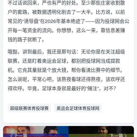
不过话说回来，严也有严的好处。至少那些庄家收割散
户的套路，被数据透明化削去了一大半。比方说，以前
常见的“诱导盘”在2026年基本绝迹了——因为投球网会公
开每一笔资金的流向。你想想，这么一来，靠信息差赚
钱的路子就断了。
哦豁，讲到最后，我还是那句话：无论你是在关注超级
联赛，还是盯着奥运会足球，都别把投球网当成提款
机。它充其量就是个放大镜，帮你看清比赛中的细节。
怎么说呢，平常心吧，该熬夜看球还得熬夜，该欢呼还
得欢呼。毕竟，足球本身就是最好的“赌注”，对不？
超级联赛体育投球赛
奥运会足球体育投球网
上一篇
下一篇