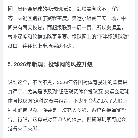
问：
奥运会足球的投球网玩法，跟联赛有啥不一样？
答：
关键区别在于赛程密度。奥运小组赛三天一场，中
间只有两天恢复。而超级联赛一周一赛。所以奥运里，
替补深度和轮换策略更重要。投球网上的“下半场进球数”
盘口，往往比上半场活跃不少。
5. 2026年新规：投球网的风控升级
说到这个，不吹不黑，2026年各国对体育投注的监管是
真严了。尤其是涉及到“超级联赛体育投球赛-奥运会足球
体育投球网”这种跨赛事组合，不少平台都加入了人脸识
别和消费限额。你要是一次充太多钱，系统直接弹窗警
告。行吧，这算是对普通人的保护，但资深玩家可能会
觉得束手束脚。