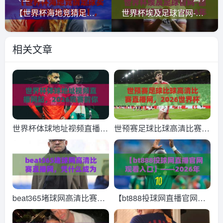
【世界杯海地竞猜足球买球-冠军联赛足球网】，2026年竞彩新玩法你get了吗？
世界杯埃及足球官网-德甲体育投球站：2026年球迷必看的三大理由！
相关文章
世界杯体球地址视频直播网
世预赛足球比球高清比赛直
站，2026观赛前你该知道
播网，2026世界杯预选赛
的几件事
球迷必备观赛指南
beat365堵球网高清比赛直
【bt888投球网直播官网观
播网，凭什么成为2026年
看入口】——2026年最新