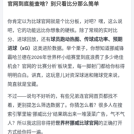
官网到底能查啥？别只看比分那么简单
你肯定以为比球官网就是个比分板，对吧？嘿，这么说
吧，它的功能远比你想象的硬核。除了常规的实时比
分、进球回放，还有
球员跑动热图、传球成功率、预期
进球（xG）
这类进阶数据。举个栗子，你想知道挪威锋
霸哈兰德在2026年世界杯小组赛里到底浪费了多少绝佳
机会？官网的‘比赛分析’板块里，每一脚射门都给你标得
明明白白。讲真，这玩意儿对资深球迷和赌球党来说，
简直就是宝藏。
不过——说句不好听的，有些兄弟连官网首页都找不
着，更别提怎么筛选数据了。你猜怎么着？很多人在搜
索引擎里输‘挪威比分’结果跳出来一堆菠菜广告，气不气
人？所以我这回非得把
世界杯挪威比球官网
的正确打开
方式给你捋一遍。