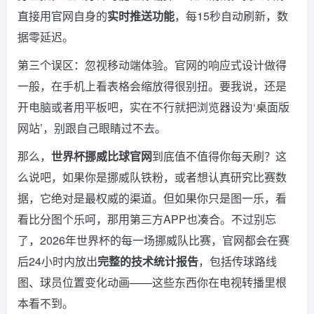
直接用官网自身的
实时推送功能
，每15秒自动刷新，数
据零延迟。
第三个误区：忽视移动端体验。官网的响应式设计做得
一般，在手机上看表格会缩放得很别扭。要我说，还是
开电脑或者用平板吧，实在不行就把浏览器设为‘桌面版
网站’，别跟自己眼睛过不去。
那么，
世界杯挪威比球官网
到底值不值得你每天刷？这
么说吧，如果你是挪威队铁粉，或者想认真研究比赛数
据，它绝对是最权威的渠道。但如果你只是图一乐，看
看比分图个乐呵，那用第三方APP也凑合。不过别忘
了，2026年世界杯的每一场挪威队比赛，官网都会在赛
后24小时内放出
完整的技术统计报告
，包括传球路线
图、球员位置变化动画——这些东西你在电视转播里根
本看不到。