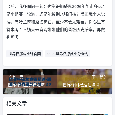
最后，我多嘴问一句：你觉得挪威队2026年能走多远？
是小组赛一轮游，还是能摸到八强门槛？反正我个人觉
得，有哈兰德和厄德高在，至少不会太难看。你心里有
答案吗？不妨先去官网翻翻他们的晋级历史赔率，再做
判断呗。
世界杯挪威比球官网
2026世界杯挪威比分查询
上一篇
下一篇
世界杯荷兰竞猜足球-联赛杯体育足球比球：2026年玩转竞猜的五大冷门技巧
世界杯阿根廷让球网站-冰岛超体育压球站：2026年阿根廷夺冠赔率与冰岛联赛投注指南
相关文章