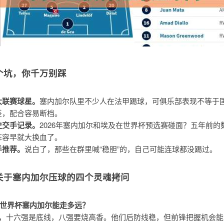
个坑，你千万别踩
大联赛球星。
塞内加尔队里不少人在法甲踢球，可俱乐部表现不等于
差，配合容易断档。
史交手记录。
2026年塞内加尔和埃及在世界杯预选赛碰面？五年前的
阵容早就大换血了。
手推荐。
说白了，那些在群里喊“稳胆”的，自己可能连球都没踢过。
关于塞内加尔压球的四个灵魂拷问
6年世界杯塞内加尔能走多远？
，十六强是底线，八强要烧高香。他们后防线稳，但前锋把握机会能