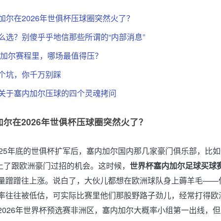
加尔在2026年世俱杯压球圈突然火了？
么选？别傻乎乎地信那些所谓的“内部消息”
塞内加尔赛程里，哪场最值得压？
个坑，你千万别踩
关于塞内加尔压球的四个灵魂拷问
尔在2026年世俱杯压球圈突然火了？
025年底的世俱杯扩军后，塞内加尔国内那几家豪门俱乐部，比如
上了跟欧洲豪门过招的机会。这时候，
世界杯塞内加尔足球买球赛
量蹭蹭往上涨。说白了，大伙儿都想在欧洲球队身上薅羊毛——
率往往被低估，可实际比赛里他们那股野路子劲儿，经常打得欧
2026年世界杯预选赛非洲区，塞内加尔大概率小组第一出线，