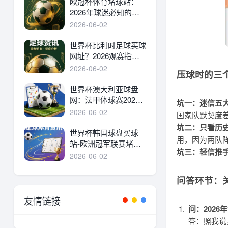
欧冠杯体育堵球站：
2026年球迷必知的观
赛与投注新趋势
2026-06-02
世界杯比利时足球买球
网址？2026观赛指南
与官方渠道全解析
2026-06-02
压球时的三
世界杯澳大利亚球盘
网：法甲体球赛2026
坑一：迷信五
赛季前瞻与投注技巧
2026-06-02
国家队默契度
坑二：只看历
世界杯韩国球盘买球
用，因为两队
站-欧洲冠军联赛堵球
坑三：轻信推
网，2026年球迷必看
2026-06-02
的（世界杯韩国球盘买
球站）安全指南与避坑
问答环节：
策略
友情链接
问：202
答：照我说