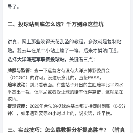
号了。
二、投球站到底怎么选？千万别踩这些坑
讲真，网上那些吹得天花乱坠的教程，多数就是复制粘
贴。我去年在某个小站上输了一笔，后来才摸清门道。
选择
大洋洲冠军联赛投球站
，关键看三点：
牌照与监管：
查一下运营方有没有大洋洲博彩委员会
（OCGC）的许可。没这玩意儿的，直接PASS。
赔率波动：
别只看表面。有些站子开出的主胜赔率比平均水
平高出一截，但平局或者受让球的赔率低得离谱，这就是在
挖坑。
提现速度：
2026年合法的投球站基本都支持即时到账（0-5分
钟），如果遇到要等24小时以上的，说实话，趁早换。
三、实战技巧：怎么靠数据分析提高胜率？（附真