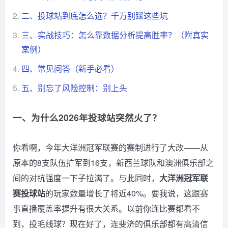
2.
二、投球站到底怎么选？千万别踩这些坑
3.
三、实战技巧：怎么靠数据分析提高胜率？（附真实
案例）
4.
四、常见问答（新手必看）
5.
五、别忘了风险控制：别上头
一、为什么2026年投球站突然火了？
你看啊，今年大洋洲冠军联赛的赛制进行了大改——从
原本的8支队伍扩军到16支，新西兰球队和澳洲俱乐部之
间的对抗强度一下子拉满了。与此同时，
大洋洲冠军联
赛投球站
的玩家数量增长了将近40%。要我说，这跟赛
事直播覆盖率提升有很大关系。以前你连比赛都看不
到，投毛线球？现在好了，连斐济的俱乐部都有高清信