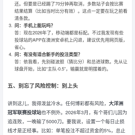
还。但要是已经踢了70分钟再取消，多数站子会按比赛
结果结算（比如当时比分有效）。这点一定要在玩之前看
清条款。
问：手机上能玩吗？
答：现在2026年了，移动端都是标配。不过我发现有些
投球站的APP在澳洲安卓机上闪退，建议优先用网页版，
省心。
问：有没有适合新手的投注类型？
答：依我看，先别碰波胆（猜比分）和总进球数。先从让
球盘开始，比如“主队-0.5”，输赢就是明摆着的。
五、别忘了风险控制：别上头
讲到这儿，我得泼盆冷水。任何博彩都有风险，
大洋洲
冠军联赛投球站
也不例外。2026年3月，有个哥们儿因为
追连败，一晚输了5000刀。要我说，设置一个每日止损
线才是正经事。比如：单笔投注不超过资金的5%，总止