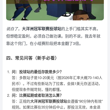
说白了
，
大洋洲冠军联赛投球站
的上手门槛其实不高，
但想稳定盈利，必须自己做功课。别的不说，我去年就
靠这个窍门，在小组赛阶段把本金翻了3倍。
四、常见问答（新手必看）
问：投球站的最低存款是多少？
答：多数站子是10-20美元（按2026年汇率大概70-140人
民币）。不过有些新站为了拉客，会搞1美元存送活动，
但提现条件贼苛刻，懂的都懂。
问：比赛延期或者取消怎么算？
答：正规的
大洋洲冠军联赛投球站
会遵循“90分钟内有效”
规则。如果比赛在35分钟后中止，那投注无效，本金退