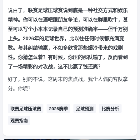
说白了，
联赛足球压球赛说到底是一种社交方式和娱乐
精神。你可以在酒吧跟朋友争论，可以在群里吹牛，甚
至可以写个小本本记录自己的预测准确率——但千万别
上头。2026年的足球世界，比以往任何时候都充满变
数。与其纠结输赢，不如多欣赏那些爆冷带来的戏剧
性。你猜怎么着？有时候，你压的那队输了，反而看到
了一场精彩的对攻战，这不比赢了钱还爽？
好了，别的不说，这周末的焦点战，我个人偏向客队拿
分。你呢？
联赛足球压球赛
2026赛季
足球预测
比赛分析
观赛指南