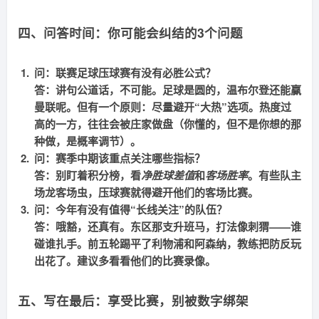
四、问答时间：你可能会纠结的3个问题
问：联赛足球压球赛有没有必胜公式？
答：讲句公道话，不可能。足球是圆的，温布尔登还能赢
曼联呢。但有一个原则：尽量避开“大热”选项。热度过
高的一方，往往会被庄家做盘（你懂的，但不是你想的那
种做，是概率调节）。
问：赛季中期该重点关注哪些指标？
答：别盯着积分榜，看
净胜球差值
和
客场胜率
。有些队主
场龙客场虫，压球赛就得避开他们的客场比赛。
问：今年有没有值得“长线关注”的队伍？
答：哦豁，还真有。东区那支升班马，打法像刺猬——谁
碰谁扎手。前五轮踢平了利物浦和阿森纳，教练把防反玩
出花了。建议多看看他们的比赛录像。
五、写在最后：享受比赛，别被数字绑架