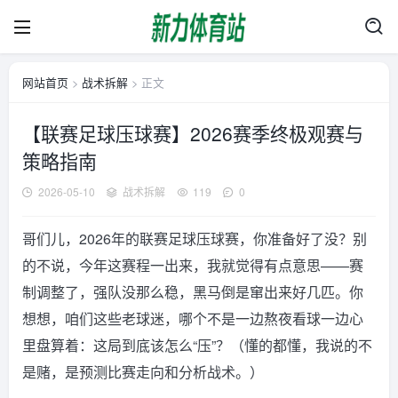
网站首页
>
战术拆解
> 正文
【联赛足球压球赛】2026赛季终极观赛与
策略指南
2026-05-10
战术拆解
119
0
哥们儿，2026年的联赛足球压球赛，你准备好了没？别
的不说，今年这赛程一出来，我就觉得有点意思——赛
制调整了，强队没那么稳，黑马倒是窜出来好几匹。你
想想，咱们这些老球迷，哪个不是一边熬夜看球一边心
里盘算着：这局到底该怎么“压”？（懂的都懂，我说的不
是赌，是预测比赛走向和分析战术。）