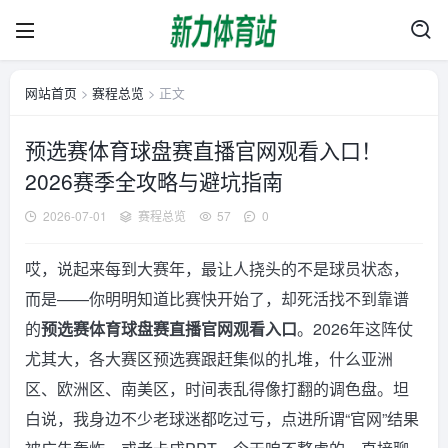
网站首页
>
赛程总览
> 正文
预选赛体育球盘赛直播官网观看入口！
2026赛季全攻略与避坑指南
2026-07-01
赛程总览
57
0
哎，说起来每到大赛年，最让人挠头的不是球员状态，
而是——你明明知道比赛快开始了，却死活找不到靠谱
的
预选赛体育球盘赛直播官网观看入口
。2026年这阵仗
尤其大，各大赛区预选赛跟赶集似的扎堆，什么亚洲
区、欧洲区、南美区，时间表乱得像打翻的调色盘。坦
白说，我身边不少老球迷都吃过亏，点进所谓“官网”结果