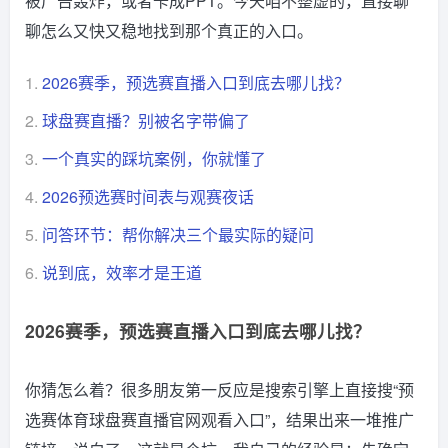
被广告轰炸，或者卡成PPT。今天咱不整虚的，直接聊
聊怎么又快又稳地找到那个真正的入口。
1.
2026赛季，预选赛直播入口到底去哪儿找？
2.
球盘赛直播？别被名字带偏了
3.
一个真实的踩坑案例，你就懂了
4.
2026预选赛时间表与观赛夜话
5.
问答环节：帮你解决三个最实际的疑问
6.
说到底，效率才是王道
2026赛季，预选赛直播入口到底去哪儿找？
你猜怎么着？很多朋友第一反应是搜索引擎上直接搜“预
选赛体育球盘赛直播官网观看入口”，结果出来一堆推广