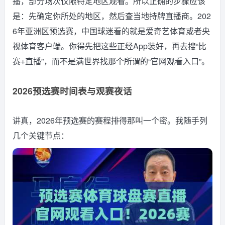
播，部分场次仅限特定地区观看。所以正确的步骤应该
是：先确定你所处的地区，然后查当地持牌直播商。202
6年亚洲区预选赛，中国球迷看的就是爱奇艺体育或者央
视体育客户端。你得先把这些正经App装好，再去搜“比
赛+直播”，而不是满世界找那个所谓的“官网观看入口”。
2026预选赛时间表与观赛夜话
讲真，2026年预选赛的赛程排得那叫一个密。我随手列
几个关键节点：