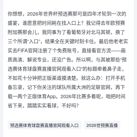
你想想，2026年世界杯预选赛那可是四年才轮到一次的
盛宴，谁愿意把时间耗在找入口上？我记得去年欧预赛
附加赛那会儿，我同事为了看葡萄牙对北马其顿，换了
三个所谓“入口”，结果全在关键时刻卡住。最后他老老实
实去FIFA官网注册了个免费账号，直接看官方流——画
质高清、解说专业，还没广告。所以啊，与其被那些“预
选赛体育球盘赛直播官网观看入口”的标题牵着鼻子走，
不如花十分钟把正版渠道摸清楚。就这么办：打开手机
备忘录，记下你关注的球队所属大洲的足联官网，再下
载一两个正版体育App。2026年比赛多着呢，咱把时间
省下来，踏踏实实看球，不好吗？
预选赛体育球盘赛直播官网观看入口
2026世预赛直播