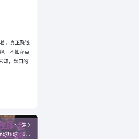
着，真正赚钱
跟风，不如花点
未知，盘口的
下一篇
世界杯加纳竞猜压球-足总杯足球压球：2026年最新玩法与实战技巧解析