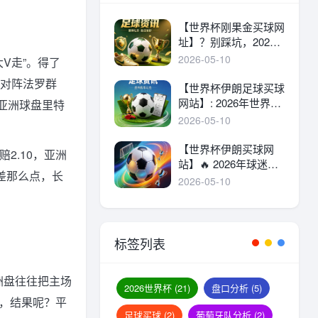
【世界杯刚果金买球网
址】？别踩坑，2026
年观赛指南来了
2026-05-10
V走”。得了
兰对阵法罗群
【世界杯伊朗足球买球
网站】: 2026年世界杯
亚洲球盘里特
伊朗队表现与安全投注
2026-05-10
指南
【世界杯伊朗买球网
2.10，亚洲
站】🔥 2026年球迷必
就差那么点，长
看：如何辨别靠谱平台
2026-05-10
与避坑指南
标签列表
洲盘往往把主场
2026世界杯
(21)
盘口分析
(5)
5，结果呢？平
足球买球
(2)
葡萄牙队分析
(2)