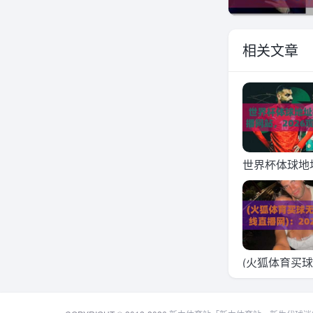
相关文章
世界杯体球地
直播网站，20
赛前你该知道
事
(火狐体育买
件在线直播网)
6年观赛新选