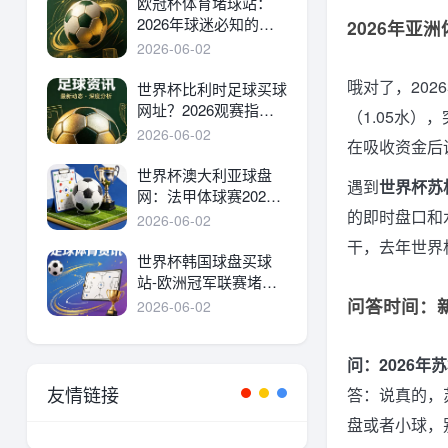
欧冠杯体育堵球站：
2026年球迷必知的观
2026年亚
赛与投注新趋势
2026-06-02
哦对了，20
世界杯比利时足球买球
网址？2026观赛指南
（1.05水）
与官方渠道全解析
2026-06-02
在吸收资金后
世界杯澳大利亚球盘
遇到
世界杯苏
网：法甲体球赛2026
的即时盘口和
赛季前瞻与投注技巧
2026-06-02
干，去年世界
世界杯韩国球盘买球
站-欧洲冠军联赛堵球
网，2026年球迷必看
问答时间：
2026-06-02
的（世界杯韩国球盘买
球站）安全指南与避坑
问：2026
策略
友情链接
答：说真的，
盘或者小球，