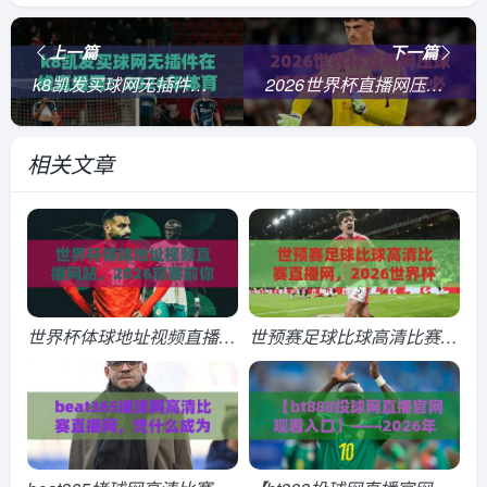
上一篇
下一篇
k8凯发买球网无插件在线直播网：2026年体育迷必备的观赛神器
2026世界杯直播网压球视频直播网站！球迷必备的观赛神器，(2026世界杯直播网压球视频直播网站) 你用过吗？
相关文章
世界杯体球地址视频直播网
世预赛足球比球高清比赛直
站，2026观赛前你该知道
播网，2026世界杯预选赛
的几件事
球迷必备观赛指南