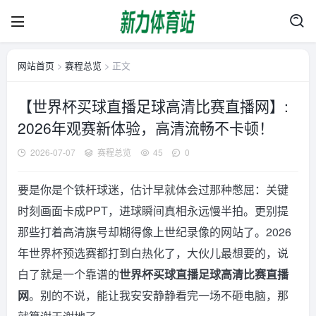
网站首页
>
赛程总览
> 正文
【世界杯买球直播足球高清比赛直播网】:
2026年观赛新体验，高清流畅不卡顿！
2026-07-07
赛程总览
45
0
要是你是个铁杆球迷，估计早就体会过那种憋屈：关键
时刻画面卡成PPT，进球瞬间真相永远慢半拍。更别提
那些打着高清旗号却糊得像上世纪录像的网站了。2026
年世界杯预选赛都打到白热化了，大伙儿最想要的，说
白了就是一个靠谱的
世界杯买球直播足球高清比赛直播
网
。别的不说，能让我安安静静看完一场不砸电脑，那