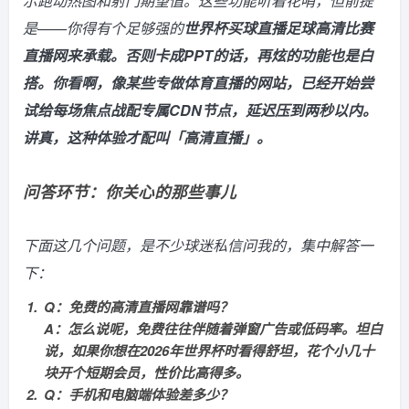
示跑动热图和射门期望值。这些功能听着花哨，但前提
是——你得有个足够强的
世界杯买球直播足球高清比赛
直播网来承载。否则卡成PPT的话，再炫的功能也是白
搭。你看啊，像某些专做体育直播的网站，已经开始尝
试给每场焦点战配专属CDN节点，延迟压到两秒以内。
讲真，这种体验才配叫「高清直播」。
问答环节：你关心的那些事儿
下面这几个问题，是不少球迷私信问我的，集中解答一
下：
Q：免费的高清直播网靠谱吗？
A：怎么说呢，免费往往伴随着弹窗广告或低码率。坦白
说，如果你想在2026年世界杯时看得舒坦，花个小几十
块开个短期会员，性价比高得多。
Q：手机和电脑端体验差多少？