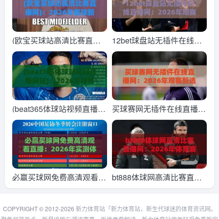
的五大观赛新趋势
育迷必知的观赛新选择！
(欧宝买球站高清比赛直播
12bet球盘站无插件在线直
网)：2026年看球新姿势，
播网：2026年观赛新体
资深球迷实测报告
验，球迷必备神器
(beat365体球站视频直播网
买球赛网无插件在线直播
站)：2026年体育迷的终极
网：2026年观赛新选择，
观赛指南
告别卡顿与弹窗
必赢买球网免费高清观看直
bt888体球网高清比赛直播
播：2026年实测体验与避
网：2026年体育赛事高清
坑指南
直播首选，深度解析平台功
COPYRIGHT © 2012-2026
新力体育站「新力体育站，新生代球迷的体育资讯网。