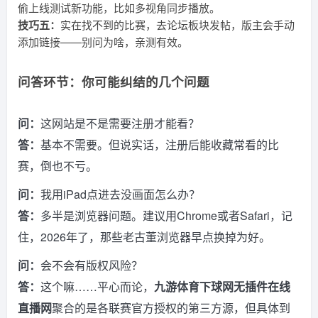
偷上线测试新功能，比如多视角同步播放。
技巧五：
实在找不到的比赛，去论坛板块发帖，版主会手动
添加链接——别问为啥，亲测有效。
问答环节：你可能纠结的几个问题
问：
这网站是不是需要注册才能看？
答：
基本不需要。但说实话，注册后能收藏常看的比
赛，倒也不亏。
问：
我用iPad点进去没画面怎么办？
答：
多半是浏览器问题。建议用Chrome或者Safari，记
住，2026年了，那些老古董浏览器早点换掉为好。
问：
会不会有版权风险？
答：
这个嘛……平心而论，
九游体育下球网无插件在线
直播网
聚合的是各联赛官方授权的第三方源，但具体到