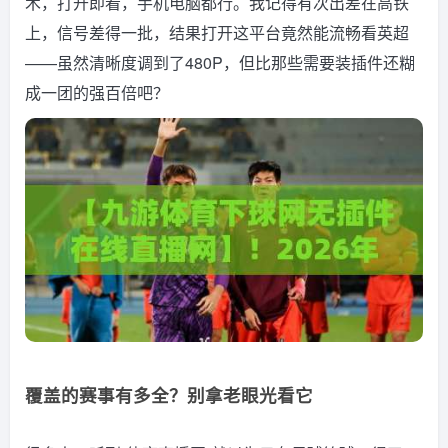
术，打开即看，手机电脑都行。我记得有次出差在高铁
上，信号差得一批，结果打开这平台竟然能流畅看英超
——虽然清晰度调到了480P，但比那些需要装插件还糊
成一团的强百倍吧？
覆盖的赛事有多全？别拿老眼光看它