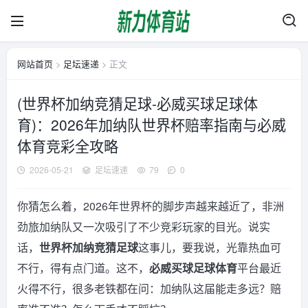
网站首页
>
足坛速递
> 正文
(世界杯加纳竞猜足球-必威买球足球体
育)：2026年加纳队世界杯赔率指南与必威
体育竞彩全攻略
2026-05-21
足坛速递
79
0
你猜怎么着，2026年世界杯的脚步声越来越近了，非洲
劲旅加纳队又一次吸引了不少竞彩玩家的目光。说实
话，
世界杯加纳竞猜足球
这事儿，要我说，光靠热血可
不行，得有点门道。这不，
必威买球足球体育
平台最近
火得不行，很多老铁都在问：加纳队这届能走多远？赔